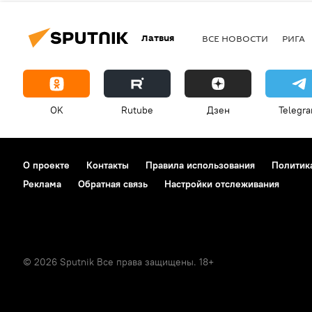
Латвия
ВСЕ НОВОСТИ
РИГА
OK
Rutube
Дзен
Telegr
О проекте
Контакты
Правила использования
Политик
Реклама
Обратная связь
Настройки отслеживания
© 2026 Sputnik Все права защищены. 18+