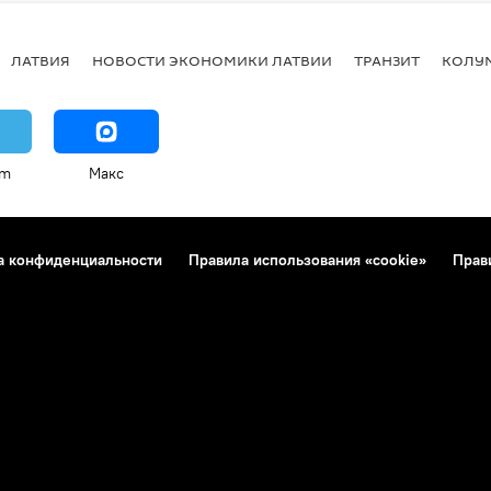
ЛАТВИЯ
НОВОСТИ ЭКОНОМИКИ ЛАТВИИ
ТРАНЗИТ
КОЛУ
am
Макс
а конфиденциальности
Правила использования «cookie»
Прав