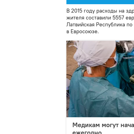
В 2015 году расходы на зд
жителя составили 5557 евр
Латвийская Республика по 
в Евросоюзе.
Медикам могут нач
ежегодно