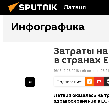
Латвия
Инфографика
Затраты на
в странах 
16:18 19.08.2018
(обновлено:
08:51
Подписаться
Латвия оказалась на т
здравоохранение в ЕС 