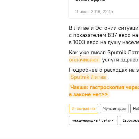
11 июля 2018, 22:15
В Литве и Эстонии ситуаци
с показателем 837 евро на
в 1003 евро на душу насел
Как уже писал Sputnik Лат
оплачивают
услуги здраво
Подробнее о расходах на 
Sputnik Литва
.
Чакша: гастроскопия через
в законе нет>>
Инфографика
Мультимедиа
На
международный рейтинг
Евросою