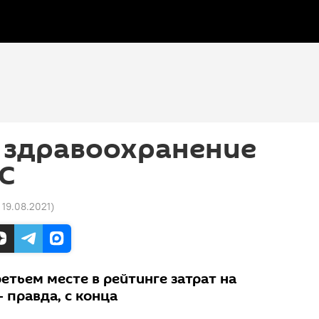
 здравоохранение
ЕС
 19.08.2021
)
ретьем месте в рейтинге затрат на
- правда, с конца