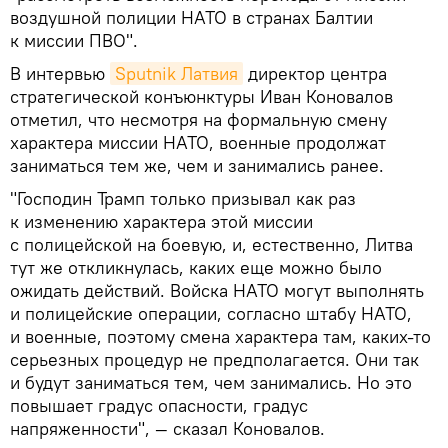
воздушной полиции НАТО в странах Балтии
к миссии ПВО".
В интервью
Sputnik Латвия
директор центра
стратегической конъюнктуры Иван Коновалов
отметил, что несмотря на формальную смену
характера миссии НАТО, военные продолжат
заниматься тем же, чем и занимались ранее.
"Господин Трамп только призывал как раз
к изменению характера этой миссии
с полицейской на боевую, и, естественно, Литва
тут же откликнулась, каких еще можно было
ожидать действий. Войска НАТО могут выполнять
и полицейские операции, согласно штабу НАТО,
и военные, поэтому смена характера там, каких-то
серьезных процедур не предполагается. Они так
и будут заниматься тем, чем занимались. Но это
повышает градус опасности, градус
напряженности", — сказал Коновалов.