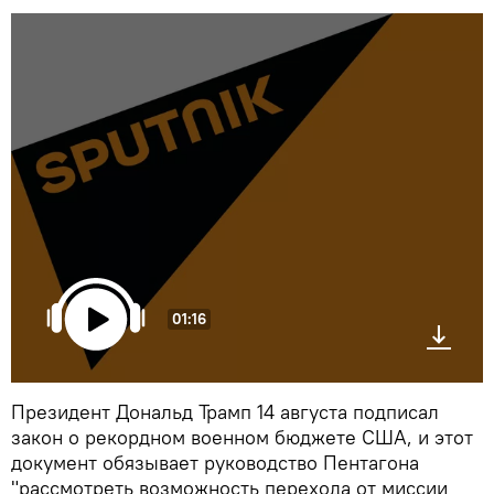
01:16
Президент Дональд Трамп 14 августа подписал
закон о рекордном военном бюджете США, и этот
документ обязывает руководство Пентагона
"рассмотреть возможность перехода от миссии