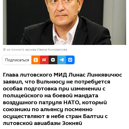
© из личного архива Ивана Коновалова
Подписаться
Глава литовского МИД Линас Линкявичюс
заявил, что Вильнюсу не потребуется
особая подготовка при изменении с
полицейского на боевой мандата
воздушного патруля НАТО, который
союзники по альянсу посменно
осуществляют в небе стран Балтии с
литовской авиабазы Зокняй