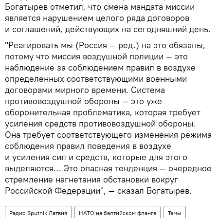
Богатырев отметил, что смена мандата миссии
является нарушением целого ряда договоров
и соглашений, действующих на сегодняшний день.
"Реагировать мы (Россия — ред.) на это обязаны,
потому что миссия воздушной полиции — это
наблюдение за соблюдением правил в воздухе
определенных соответствующими военными
договорами мирного времени. Система
противовоздушной обороны — это уже
оборонительная проблематика, которая требует
усиления средств противовоздушной обороны.
Она требует соответствующего изменения режима
соблюдения правил поведения в воздухе
и усиления сил и средств, которые для этого
выделяются… Это опасная тенденция — очередное
стремление нагнетания обстановки вокруг
Российской Федерации", — сказал Богатырев.
Радио Sputnik Латвия
НАТО на балтийском фланге
Темы