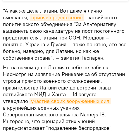
"А как же дела Латвии. Вот даже я лично
вмешался,
приняв предложение
латвийского
политического объединения "За Альтернативу"
выдвинуть свою кандидатуру на пост постоянного
представителя Латвии при ООН. Молдова —
понятно, Украина и Грузия — тоже понятно, это все
больно, наверно, для Латвии, но как же
собственная страна", — заметил Гаспарян.
Но на самом деле Латвия о себе не забыла.
Несмотря на заявление Ринкевичса об отсутствии
угрозы прямого военного столкновения,
правительство Латвии еще до встречи главы
латвийского МИД и Ханта — 14 августа —
утвердило
участие своих вооруженных сил
в крупнейших военных учениях
Североатлантического альянса Namejs 18.
Интересно, что сценарий этих учений
предусматривает "подавление беспорядков",