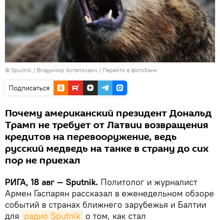
© Sputnik / Владимир Астапкович
/
Перейти в фотобанк
Подписаться
Почему американский президент Дональд
Трамп не требует от Латвии возвращения
кредитов на перевооружение, ведь
русский медведь на танке в страну до сих
пор не приехал
РИГА, 18 авг — Sputnik.
Политолог и журналист
Армен Гаспарян рассказал в еженедельном обзоре
событий в странах ближнего зарубежья и Балтии
для
радио Sputnik
о том, как стал