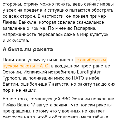
стороны, страну можно понять, ведь сейчас нервы
у всех на пределе и ситуацию пытаются обострять
со всех сторон. В частности, он привел пример
Лаймы Вайкуле, которая сделала скандальное
заявление о Крыме. По мнению Гаспаряна,
напряженность передалась даже в мир культуры
и искусства.
А была ли ракета
Политолог упомянул и инцидент
с ошибочным 
пуском ракеты НАТО
в воздушном пространстве
Эстонии. Испанский истребитель Eurofighter
Typhoon, выполнявший миссию НАТО в небе
Балтии, ошибся еще 7 августа, но ракету так до сих
пор и не нашли.
Более того, командующий ВВС Эстонии полковник
Рийво Валге 17 августа заявил, что поиски ракеты
прекращены, потому что у военных не хватает
ресурсов на то, чтобы обследовать масштабные