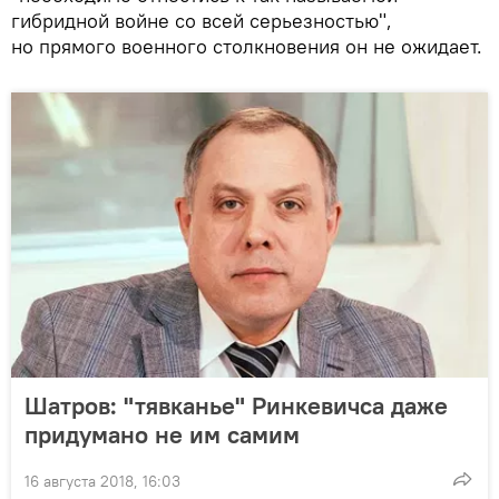
гибридной войне со всей серьезностью",
но прямого военного столкновения он не ожидает.
Шатров: "тявканье" Ринкевичса даже
придумано не им самим
16 августа 2018, 16:03