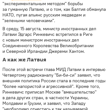
"экспериментальным методом" борьбы
за гуманную Латвию, и о том, как Балтия обманула
НАТО, пугая альянс русским медведем и
"зелеными человечками".
В среду, 15 августа, министр иностранных дел
Латвии Эдгарс Ринкевичс встретился в Риге
с новым министром иностранных дел
Соединенного Королевства Великобритании
и Северной Ирландии Джереми Хантом.
А как же Латвия
После этой встречи глава МИД Латвии в интервью
Четвертому радиоканалу "Би-би-си" заявил, что
внешняя политика России стала в последние годы
"более напористой и агрессивной". Кроме того,
Ринкевичс приписал Москве "вмешательство"
в дела других стран, в частности Украины,
Молдавии и Грузии, и заявил, что Западу
"необходимо отнестись к так называемой