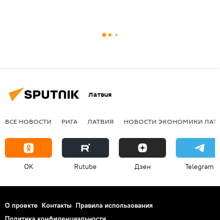
Латвия
ВСЕ НОВОСТИ
РИГА
ЛАТВИЯ
НОВОСТИ ЭКОНОМИКИ ЛАТ
OK
Rutube
Дзен
Telegram
О проекте
Контакты
Правила использования
Политика конфиденциальности