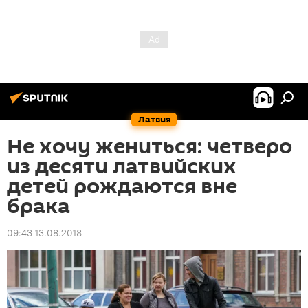
Латвия
Не хочу жениться: четверо
из десяти латвийских
детей рождаются вне
брака
09:43 13.08.2018