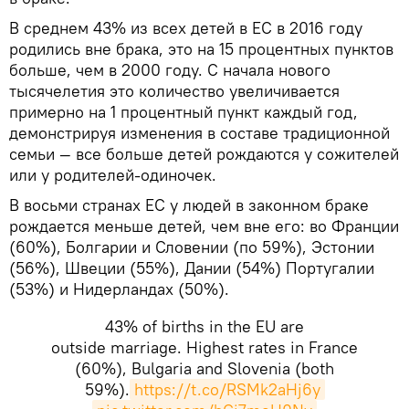
В среднем 43% из всех детей в ЕС в 2016 году
родились вне брака, это на 15 процентных пунктов
больше, чем в 2000 году. С начала нового
тысячелетия это количество увеличивается
примерно на 1 процентный пункт каждый год,
демонстрируя изменения в составе традиционной
семьи — все больше детей рождаются у сожителей
или у родителей-одиночек.
В восьми странах ЕС у людей в законном браке
рождается меньше детей, чем вне его: во Франции
(60%), Болгарии и Словении (по 59%), Эстонии
(56%), Швеции (55%), Дании (54%) Португалии
(53%) и Нидерландах (50%).
43% of births in the EU are
outside marriage. Highest rates in France
(60%), Bulgaria and Slovenia (both
59%).
https://t.co/RSMk2aHj6y