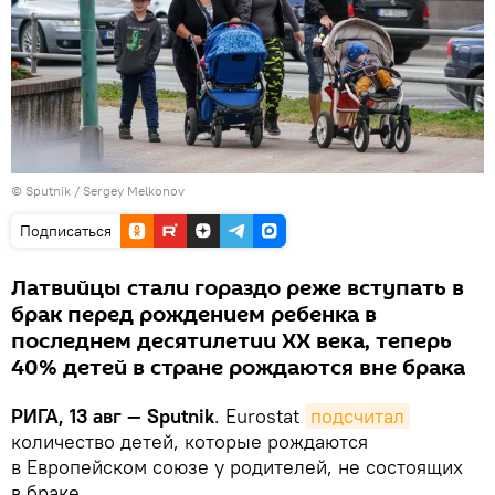
© Sputnik / Sergey Melkonov
Подписаться
Латвийцы стали гораздо реже вступать в
брак перед рождением ребенка в
последнем десятилетии ХХ века, теперь
40% детей в стране рождаются вне брака
РИГА, 13 авг — Sputnik
. Eurostat
подсчитал
количество детей, которые рождаются
в Европейском союзе у родителей, не состоящих
в браке.