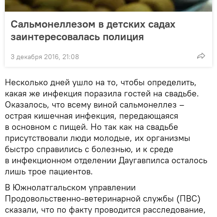
Сальмонеллезом в детских садах
заинтересовалась полиция
3 декабря 2016, 21:08
Несколько дней ушло на то, чтобы определить,
какая же инфекция поразила гостей на свадьбе.
Оказалось, что всему виной сальмонеллез –
острая кишечная инфекция, передающаяся
в основном с пищей. Но так как на свадьбе
присутствовали люди молодые, их организмы
быстро справились с болезнью, и к среде
в инфекционном отделении Даугавпилса осталось
лишь трое пациентов.
В Южнолатгальском управлении
Продовольственно-ветеринарной службы (ПВС)
сказали, что по факту проводится расследование,