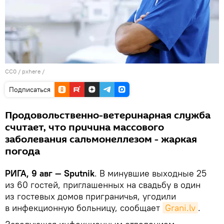
CC0
/
pxhere
/
Подписаться
Продовольственно-ветеринарная служба
считает, что причина массового
заболевания сальмонеллезом - жаркая
погода
РИГА, 9 авг — Sputnik
. В минувшие выходные 25
из 60 гостей, приглашенных на свадьбу в один
из гостевых домов приграничья, угодили
в инфекционную больницу, сообщает
Grani.lv
.