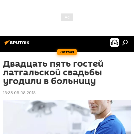
Латвия
Двадцать пять гостей
латгальской свадьбы
угодили в больницу
15:33 09.08.2018