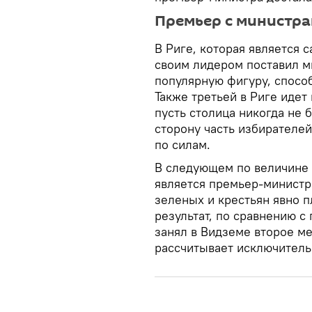
Премьер с министр
В Риге, которая является
своим лидером поставил м
популярную фигуру, спосо
Также третьей в Риге идет
пусть столица никогда не 
сторону часть избирателей
по силам.
В следующем по величине
является премьер-министр
зеленых и крестьян явно п
результат, по сравнению 
занял в Видземе второе ме
рассчитывает исключитель