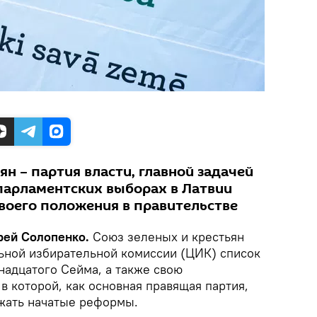
ян – партия власти, главной задачей
парламентских выборах в Латвии
своего положения в правительстве
дрей Солопенко.
Союз зеленых и крестьян
ьной избирательной комиссии (ЦИК) список
надцатого Сейма, а также свою
 которой, как основная правящая партия,
жать начатые реформы.