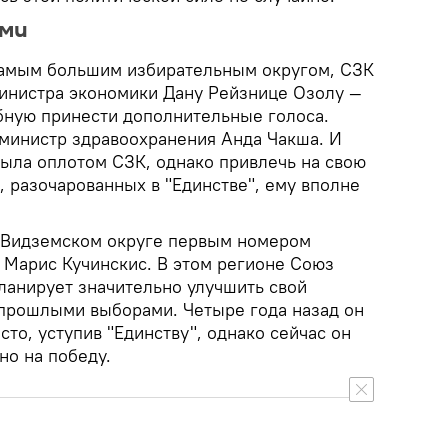
ами
 самым большим избирательным округом, СЗК
инистра экономики Дану Рейзнице Озолу —
бную принести дополнительные голоса.
 министр здравоохранения Анда Чакша. И
была оплотом СЗК, однако привлечь на свою
, разочарованных в "Единстве", ему вполне
 Видземском округе первым номером
 Марис Кучинскис. В этом регионе Союз
ланирует значительно улучшить свой
с прошлыми выборами. Четыре года назад он
сто, уступив "Единству", однако сейчас он
но на победу.