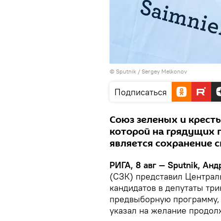
© Sputnik / Sergey Melkonov
Подписаться
Союз зеленых и кресть
которой на грядущих 
является сохранение 
РИГА, 8 авг — Sputnik, Ан
(СЗК) представил Централ
кандидатов в депутаты три
предвыборную программу, в
указал на желание продол