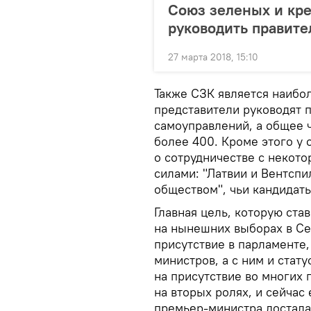
Союз зеленых и кре
руководить правите
27 марта 2018, 15:10
Также СЗК является наибол
представители руководят 
самоуправлений, а общее 
более 400. Кроме этого у
о сотрудничестве с некот
силами: "Латвии и Вентспи
обществом", чьи кандидат
Главная цель, которую ста
на нынешних выборах в Сей
присутствие в парламенте,
министров, а с ним и стат
на присутствие во многих 
на вторых ролях, и сейчас
премьер-министра достала