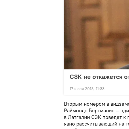
СЗК не откажется о
17 июля 2018, 11:33
Вторым номером в видзем
Раймондс Бергманис – оди
в Латгалии СЗК поведет к
явно рассчитывающий на г