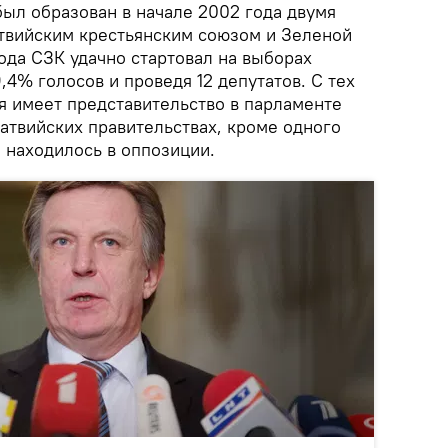
был образован в начале 2002 года двумя
твийским крестьянским союзом и Зеленой
ода СЗК удачно стартовал на выборах
,4% голосов и проведя 12 депутатов. С тех
я имеет представительство в парламенте
латвийских правительствах, кроме одного
о находилось в оппозиции.