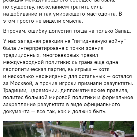
по существу, нежеланием тратить силы
на добивание и так умирающего мастодонта. В
этом просто не видели смысла.
Впрочем, ошибку допустил тогда не только Запад.
У нас западная реакция на "пятидневную войну"
была интерпретирована с точки зрения
традиционных, многовековых правил
международной политики: сыграна еще одна
геополитическая партия, выигрыш — хотя
и несколько неожиданно для остальных — остался
за Москвой, а прочие игроки признали результаты.
Традиции, церемонии, дипломатические правила,
политес большой мировой политики и формальное
закрепление результата в виде официального
документа — все так, как и должно быть.