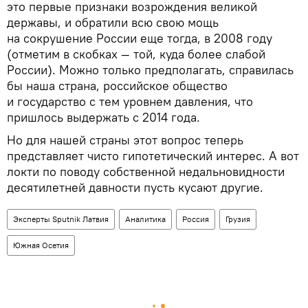
это первые признаки возрождения великой
державы, и обратили всю свою мощь
на сокрушение России еще тогда, в 2008 году
(отметим в скобках — той, куда более слабой
России). Можно только предполагать, справилась
бы наша страна, российское общество
и государство с тем уровнем давления, что
пришлось выдержать с 2014 года.
Но для нашей страны этот вопрос теперь
представляет чисто гипотетический интерес. А вот
локти по поводу собственной недальновидности
десятилетней давности пусть кусают другие.
Эксперты Sputnik Латвия
Аналитика
Россия
Грузия
Южная Осетия