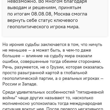
невозможно. Во многом благодаря
выводам и решениям, принятым
по итогам 08.08.08, Москва смогла
вернуть себе статус ключевого
геополитического игрока мира.
Но ирония судьбы заключается в том, что ничуть
не меньшее — а может быть, в чем-то даже
большее — влияние на судьбу мира оказали
ошибки, совершенные тогда обеими сторонами.
Речь, разумеется, не о Грузии, которая оказалась
просто разыгранной картой в глобальной
геополитической партии, а о реальных игроках —
России и Западе.
Среди удивительных особенностей "пятидневной
войны" чаще других называют то, насколько
молниеносно успокоилась тогда международная
ситуация вокруг нее. После первого негативного