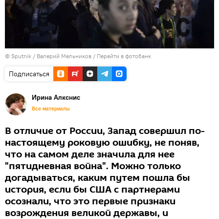
© Sputnik / Валерий Мельников
/
Перейти в фотобанк
Подписаться
Ирина Алкснис
Все материалы
В отличие от России, Запад совершил по-
настоящему роковую ошибку, не поняв,
что на самом деле значила для нее
"пятидневная война". Можно только
догадываться, каким путем пошла бы
история, если бы США с партнерами
осознали, что это первые признаки
возрождения великой державы, и