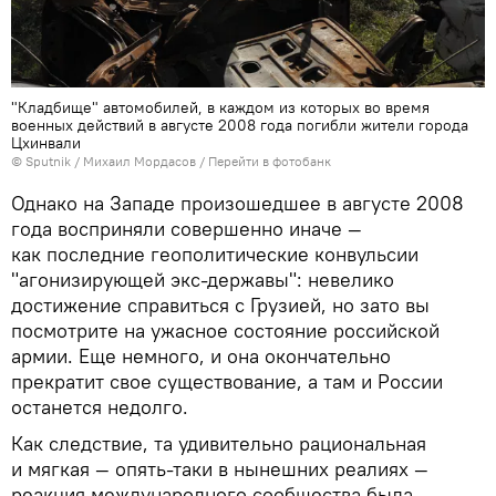
"Кладбище" автомобилей, в каждом из которых во время
военных действий в августе 2008 года погибли жители города
Цхинвали
© Sputnik / Михаил Мордасов
/
Перейти в фотобанк
Однако на Западе произошедшее в августе 2008
года восприняли совершенно иначе —
как последние геополитические конвульсии
"агонизирующей экс-державы": невелико
достижение справиться с Грузией, но зато вы
посмотрите на ужасное состояние российской
армии. Еще немного, и она окончательно
прекратит свое существование, а там и России
останется недолго.
Как следствие, та удивительно рациональная
и мягкая — опять-таки в нынешних реалиях —
реакция международного сообщества была,