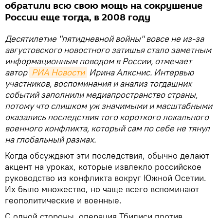
обратили всю свою мощь на сокрушение
России еще тогда, в 2008 году
Десятилетие "пятидневной войны" вовсе не из-за
августовского новостного затишья стало заметным
информационным поводом в России, отмечает
автор
РИА Новости
Ирина Алкснис. Интервью
участников, воспоминания и анализ тогдашних
событий заполнили медиапространство страны,
потому что слишком уж значимыми и масштабными
оказались последствия того короткого локального
военного конфликта, который сам по себе не тянул
на глобальный размах.
Когда обсуждают эти последствия, обычно делают
акцент на уроках, которые извлекло российское
руководство из конфликта вокруг Южной Осетии.
Их было множество, но чаще всего вспоминают
геополитические и военные.
С одной стороны, операция Тбилиси против