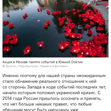
Акция в Москве памяти событий в Южной Осетии
© Sputnik / Петр Быстров
/
Перейти в фотобанк
Именно поэтому для нашей страны неожиданным
стало обнажение реального отношения к ней
со стороны Запада в ходе событий последних лет,
начало которым положил украинский кризис. С
2014 года России пришлось осознать и принять,
что нет больше никаких правил, что любые
обещания могут быть нарушены уже