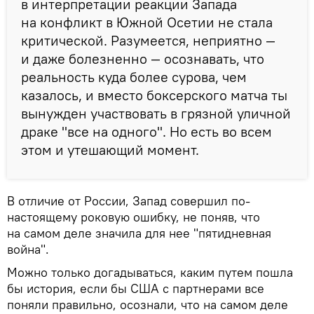
в интерпретации реакции Запада
на конфликт в Южной Осетии не стала
критической. Разумеется, неприятно —
и даже болезненно — осознавать, что
реальность куда более сурова, чем
казалось, и вместо боксерского матча ты
вынужден участвовать в грязной уличной
драке "все на одного". Но есть во всем
этом и утешающий момент.
В отличие от России, Запад совершил по-
настоящему роковую ошибку, не поняв, что
на самом деле значила для нее "пятидневная
война".
Можно только догадываться, каким путем пошла
бы история, если бы США с партнерами все
поняли правильно, осознали, что на самом деле