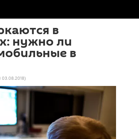
ркаются в
х: нужно ли
мобильные в
8 03.08.2018
)