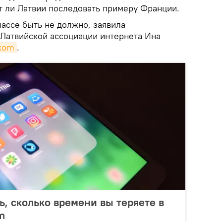
ит ли Латвии последовать примеру Франции.
ассе быть не должно, заявила
Латвийской ассоциации интернета Ина
tkom
.
ь, сколько времени вы теряете в
m