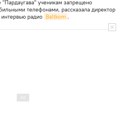
 "Пардаугава" ученикам запрещено
обильными телефонами, рассказала директор
 интервью радио
Baltkom
.