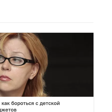
 как бороться с детской
джетов