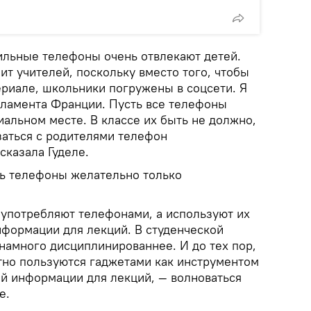
ильные телефоны очень отвлекают детей.
ит учителей, поскольку вместо того, чтобы
ериале, школьники погружены в соцсети. Я
ламента Франции. Пусть все телефоны
иальном месте. В классе их быть не должно,
заться с родителями телефон
сказала Гуделе.
ть телефоны желательно только
оупотребляют телефонами, а используют их
нформации для лекций. В студенческой
намного дисциплинированнее. И до тех пор,
тно пользуются гаджетами как инструментом
й информации для лекций, — волноваться
е.