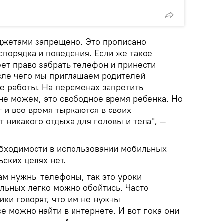
аджетами запрещено. Это прописано
спорядка и поведения. Если же такое
еет право забрать телефон и принести
осле чего мы приглашаем родителей
е работы. На переменах запретить
не можем, это свободное время ребенка. Но
т и все время тыркаются в своих
 никакого отдыха для головы и тела", —
обходимости в использовании мобильных
ских целях нет.
ам нужны телефоны, так это уроки
альных легко можно обойтись. Часто
ики говорят, что им не нужны
е можно найти в интернете. И вот пока они