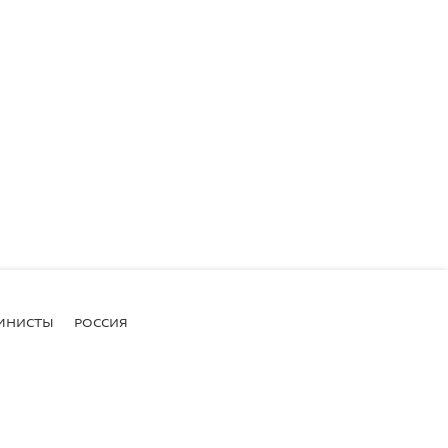
МНИСТЫ
РОССИЯ