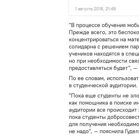
1 августа 2018, 21:48
"В процессе обучения моб
Прежде всего, это беспоко
концентрироваться на мат
солидарна с решением пар
учеников находятся в спец
но при необходимости свя
предоставляться будет", — 
По ее словам, использова
в студенческой аудитории.
"Пока еще студенты не зл
как помощника в поиске и
аудитории все происходит 
пока студенты добросовес
для получения необходимо
не надо", — пояснила Гудел