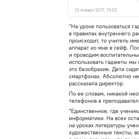
13 января 2017, 13:52
"На уроке пользоваться г
в правилах внутреннего ра
происходит, то учитель им
аппарат ко мне в сейф. П
и проводим воспитательны
использовать гаджеты мы 
это безобразие. Дети сидя
смартфонах. Абсолютно нет
рассказала директор.
По ее словам, никакой не
телефонов в преподаватель
"Единственное, где ученик
информатики. На всех ост
на уроках литературы учен
художественные тексты, вс