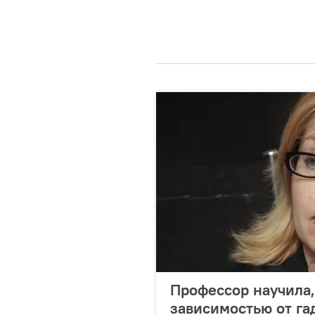
Профессор научила,
зависимостью от га