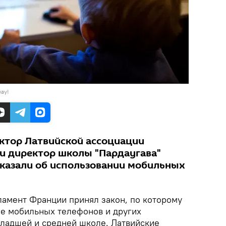
way!
ктор Латвийской ассоциации
 и директор школы "Пардаугава"
казали об использовании мобильных
ламент Франции принял закон, по которому
е мобильных телефонов и других
младшей и средней школе. Латвийские