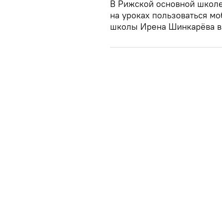
В Рижской основной школе
на уроках пользоваться м
школы Ирена Шинкарёва в