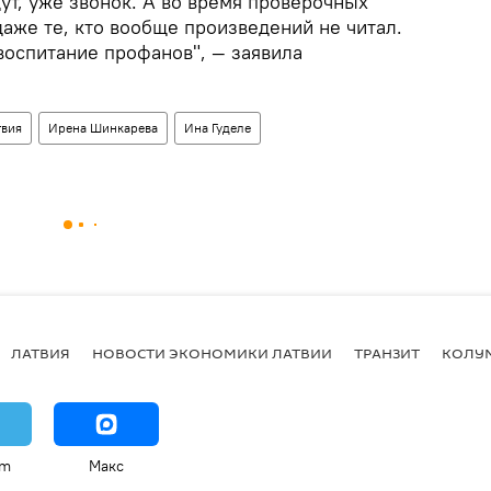
щут, уже звонок. А во время проверочных
даже те, кто вообще произведений не читал.
воспитание профанов", — заявила
твия
Ирена Шинкарева
Ина Гуделе
ЛАТВИЯ
НОВОСТИ ЭКОНОМИКИ ЛАТВИИ
ТРАНЗИТ
КОЛУ
am
Макс