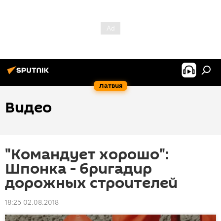
Латвия
Видео
"Командует хорошо":
Шпонка - бригадир
дорожных строителей
18:25 02.08.2018