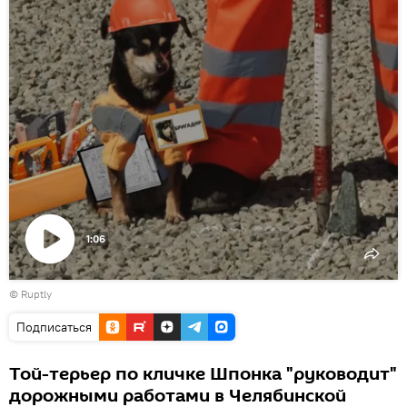
1:06
Воспроизвести
©
Ruptly
видео
Подписаться
Той-терьер по кличке Шпонка "руководит"
дорожными работами в Челябинской