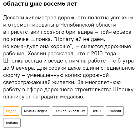
области уже восемь лет
Десятки километров дорожного полотна уложены
и отремонтированы в Челябинской области
в присутствии грозного бригадира — той-терьера
по кличке Шпонка. "Лопату ей не даем,
но командует она хорошо", — смеются дорожные
рабочие. Хозяин рассказал, что с 2010 года
Шпонка всегда и везде с ним на работе — с 6 утра
до 9 вечера. Для собаки даже сшили специальную
форму — уменьшенную копию дорожной
светоотражающей жилетки. За многолетнюю
работу в сфере дорожного строительства Шпонку
планируют наградить медалью.
Видео
Мультимедиа
В мире животных
Темы
Россия
собака