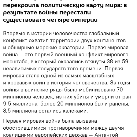
перекроила политическую карту мира: в
результате войны перестали
существовать четыре империи
Впервые в истории человечества глобальный
конфликт охватил территории двух континентов
и обширные морские акватории. Первая мировая
война — это первый военный конфликт мирового
масштаба, в который оказались втянуты 38 из 59
независимых государств того времени. Первая
мировая стала одной из самых масштабных
и кровавых войн в истории человечества. За годы
войны в воинские ряды было мобилизовано 70
миллионов человек; из них убиты и умерли от ран
9,5 миллиона, более 20 миллионов были ранены,
3,5 миллиона остались калеками.
Первая мировая война была вызвана
обострившимися противоречиями между двумя
коалициями европейских держав — Антантой