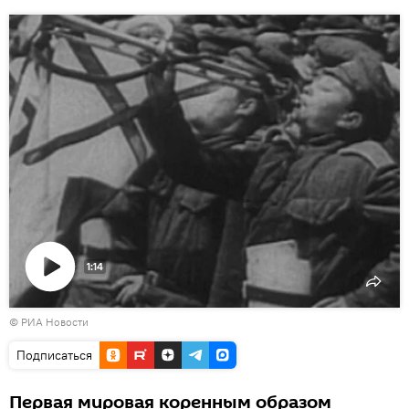
1:14
Воспроизвести
© РИА Новости
видео
Подписаться
Первая мировая коренным образом