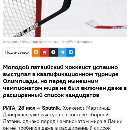
© Sputnik / Владимир Федоренко
/
Перейти в фотобанк
Подписаться
Молодой латвийский хоккеист успешно
выступал в квалификационном турнире
Олимпиады, но перед нынешним
чемпионатом мира не был включен даже в
расширенный список кандидатов
РИГА, 28 июл — Sputnik.
Хоккеист Мартиньш
Дзиеркалс уже выступал в составе сборной
Латвии, однако перед чемпионатом мира в Дании
он не пробился даже в расширенный список