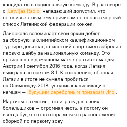
кандидатов в национальную команду. В разговоре
с
Latvijas Radio
нападающий допустил, что
по неизвестным ему причинам он попал в черный
список Латвийской федерации хоккея.
Дзиеркалс вспоминает свой яркий дебют
за сборную: в олимпийском квалификационном
турнире девятнадцатилетний спортсмен забросил
первую шайбу за национальную команду. Это
произошло в домашнем матче против команды
Австрии 1 сентября 2016 года, когда Латвия
выиграла со счетом 8:1. К сожалению, сборная
Латвии в итоге не сумела пробиться
на Олимпиаду-2018, уступив квалификацию
немцам —
будущим серебряным призерам Игр
.
Мартиньш отметил, что играть для своих
болельщиков — огромная честь, а потому он
всегда будет готов отправиться в расположение
сборной по первому зову.