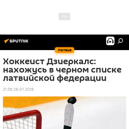
Латвия
Хоккеист Дзиеркалс:
нахожусь в черном списке
латвийской федерации
21:58 28.07.2018