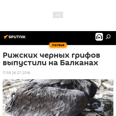
Латвия
Рижских черных грифов
выпустили на Балканах
17:59 26.07.2018