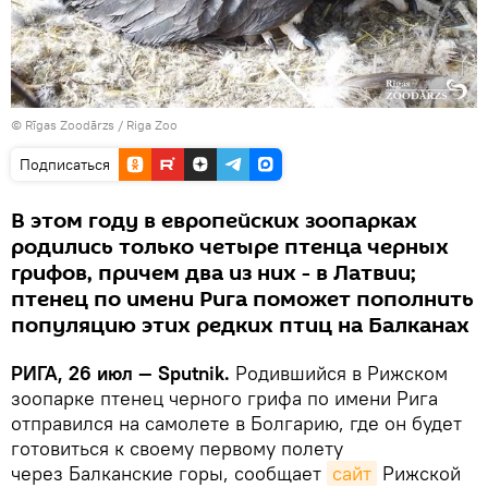
©
Rīgas Zoodārzs / Riga Zoo
Подписаться
В этом году в европейских зоопарках
родились только четыре птенца черных
грифов, причем два из них - в Латвии;
птенец по имени Рига поможет пополнить
популяцию этих редких птиц на Балканах
РИГА, 26 июл — Sputnik.
Родившийся в Рижском
зоопарке птенец черного грифа по имени Рига
отправился на самолете в Болгарию, где он будет
готовиться к своему первому полету
через Балканские горы, сообщает
сайт
Рижской