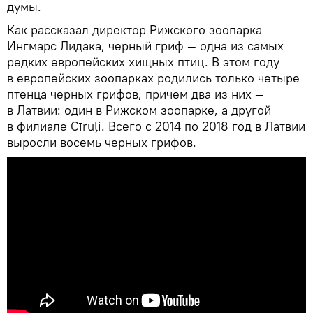
думы.
Как рассказал директор Рижского зоопарка
Ингмарс Лидака, черный гриф — одна из самых
редких европейских хищных птиц. В этом году
в европейских зоопарках родились только четыре
птенца черных грифов, причем два из них —
в Латвии: один в Рижском зоопарке, а другой
в филиале Cīruļi. Всего с 2014 по 2018 год в Латвии
выросли восемь черных грифов.