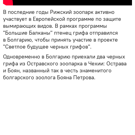
В последние годы Рижский зоопарк активно
участвует в Европейской программе по защите
вымирающих видов. В рамках программы
"Большие Балканы" птенец грифа отправился
в Болгарию, чтобы принять участие в проекте
"Светлое будущее черных грифов".
Одновременно в Болгарию приехали два черных
грифа из Остравского зоопарка в Чехии: Острава
и Боян, названный так в честь знаменитого
болгарского зоолога Бояна Петрова.