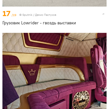
17
/19
© Sputnik / Денис Пастухов
Грузовик Lowrider - гвоздь выставки