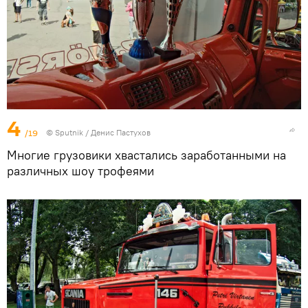
4
/19
© Sputnik / Денис Пастухов
Многие грузовики хвастались заработанными на
различных шоу трофеями