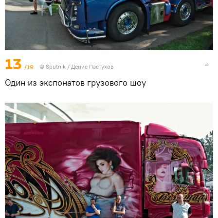
13
/19
© Sputnik / Денис Пастухов
Один из экспонатов грузового шоу