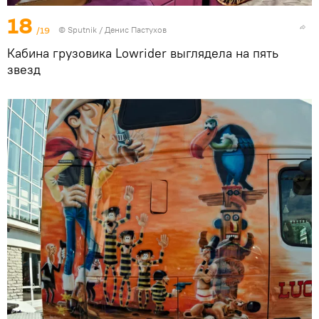
18
/19
© Sputnik / Денис Пастухов
Кабина грузовика Lowrider выглядела на пять
звезд