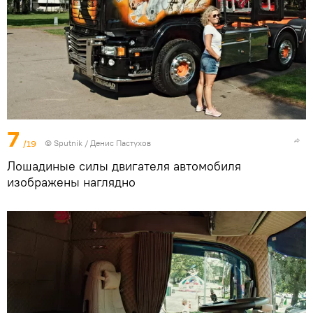
7
/19
© Sputnik / Денис Пастухов
Лошадиные силы двигателя автомобиля
изображены наглядно