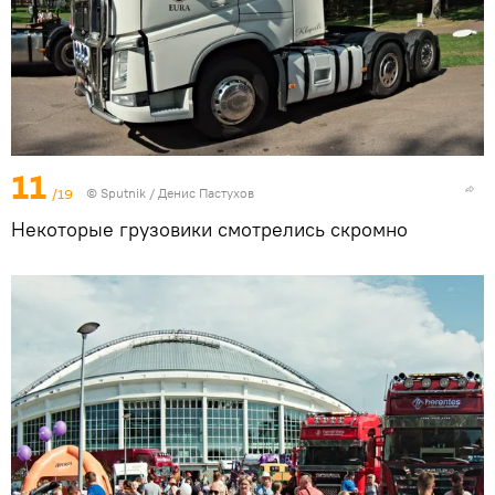
11
/19
© Sputnik / Денис Пастухов
Некоторые грузовики смотрелись скромно