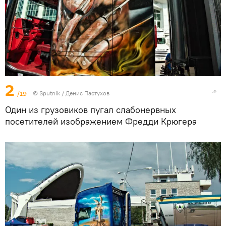
2
/19
© Sputnik / Денис Пастухов
Один из грузовиков пугал слабонервных
посетителей изображением Фредди Крюгера