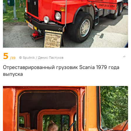
5
/19
© Sputnik / Денис Пастухов
Отреставрированный грузовик Scania 1979 года
выпуска