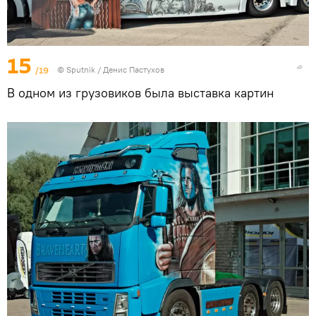
15
/19
© Sputnik / Денис Пастухов
В одном из грузовиков была выставка картин