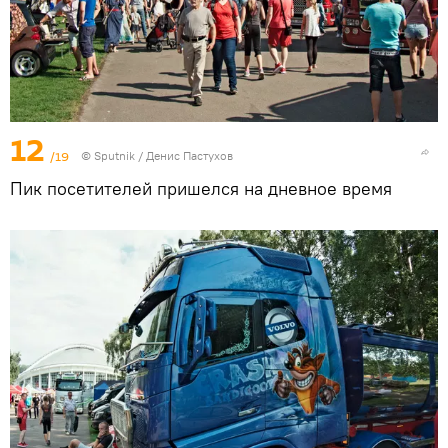
12
/19
© Sputnik / Денис Пастухов
Пик посетителей пришелся на дневное время