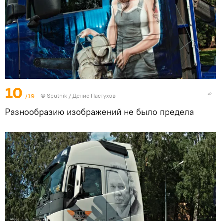
10
/19
© Sputnik / Денис Пастухов
Разнообразию изображений не было предела