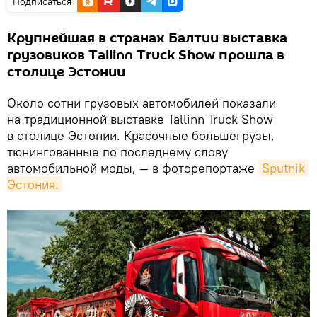
Подписаться
Крупнейшая в странах Балтии выставка
грузовиков Tallinn Truck Show прошла в
столице Эстонии
Около сотни грузовых автомобилей показали
на традиционной выставке Tallinn Truck Show
в столице Эстонии. Красочные большегрузы,
тюнингованные по последнему слову
автомобильной моды, — в фоторепортаже
Sputnik 
Эстония.