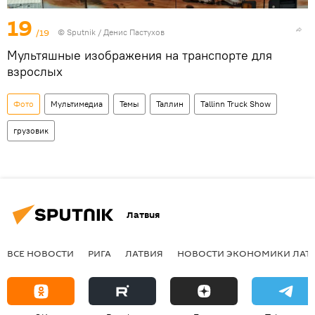
19
/19
© Sputnik / Денис Пастухов
Мультяшные изображения на транспорте для
взрослых
Фото
Мультимедиа
Темы
Таллин
Tallinn Truck Show
грузовик
Латвия
ВСЕ НОВОСТИ
РИГА
ЛАТВИЯ
НОВОСТИ ЭКОНОМИКИ ЛАТ