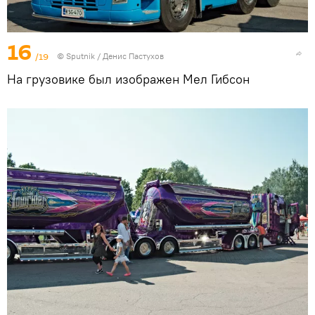
16
/19
© Sputnik / Денис Пастухов
На грузовике был изображен Мел Гибсон