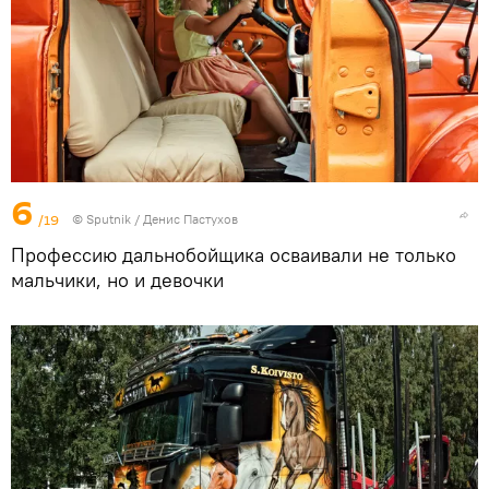
6
/19
© Sputnik / Денис Пастухов
Профессию дальнобойщика осваивали не только
мальчики, но и девочки