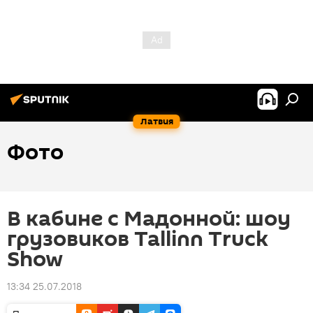
Латвия
Фото
В кабине с Мадонной: шоу
грузовиков Tallinn Truck
Show
13:34 25.07.2018