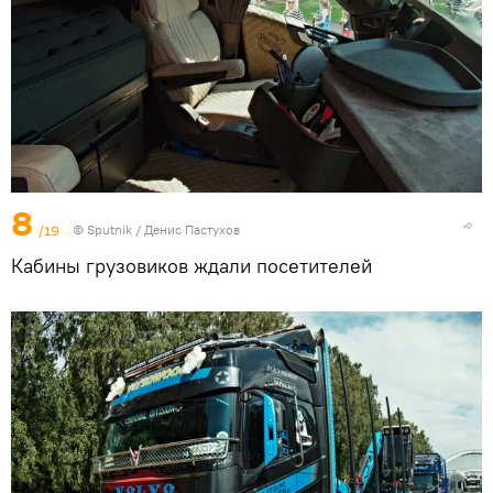
8
/19
© Sputnik / Денис Пастухов
Кабины грузовиков ждали посетителей