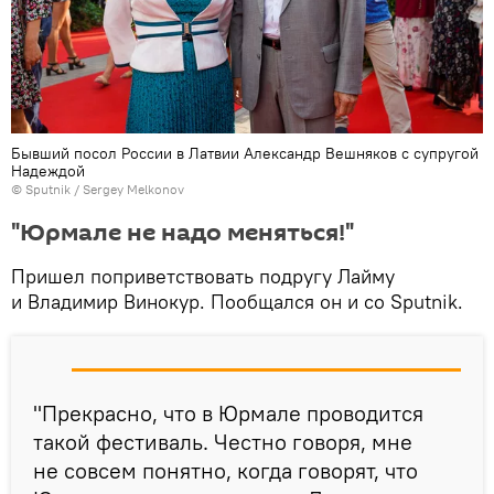
Бывший посол России в Латвии Александр Вешняков с супругой
Надеждой
© Sputnik / Sergey Melkonov
"Юрмале не надо меняться!"
Пришел поприветствовать подругу Лайму
и Владимир Винокур. Пообщался он и со Sputnik.
"Прекрасно, что в Юрмале проводится
такой фестиваль. Честно говоря, мне
не совсем понятно, когда говорят, что