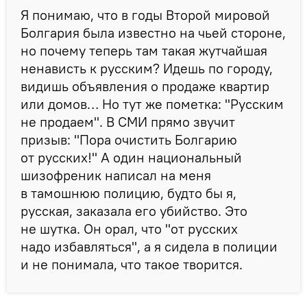
Я понимаю, что в годы Второй мировой
Болгария была известно на чьей стороне,
но почему теперь там такая жутчайшая
ненависть к русским? Идешь по городу,
видишь объявления о продаже квартир
или домов… Но тут же пометка: "Русским
не продаем". В СМИ прямо звучит
призыв: "Пора очистить Болгарию
от русских!" А один национальный
шизофреник написал на меня
в тамошнюю полицию, будто бы я,
русская, заказала его убийство. Это
не шутка. Он орал, что "от русских
надо избавляться", а я сидела в полиции
и не понимала, что такое творится.