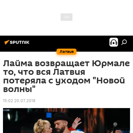
Латвия
Лайма возвращает Юрмале
то, что вся Латвия
потеряла с уходом "Новой
волны"
15:02 20.07.2018