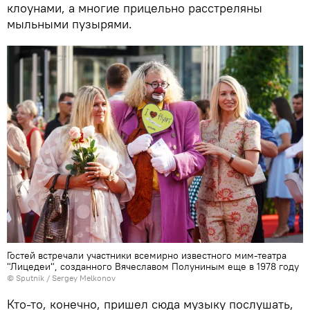
клоунами, а многие прицельно расстреляны
мыльными пузырями.
Гостей встречали участники всемирно известного мим-театра
"Лицедеи", созданного Вячеславом Полуниным еще в 1978 году
© Sputnik / Sergey Melkonov
Кто-то, конечно, пришел сюда музыку послушать,