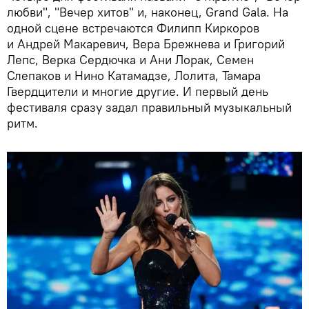
любви", "Вечер хитов" и, наконец, Grand Gala. На
одной сцене встречаются Филипп Киркоров
и Андрей Макаревич, Вера Брежнева и Григорий
Лепс, Верка Сердючка и Ани Лорак, Семен
Слепаков и Нино Катамадзе, Лолита, Тамара
Гвердцители и многие другие. И первый день
фестиваля сразу задал правильный музыкальный
ритм.