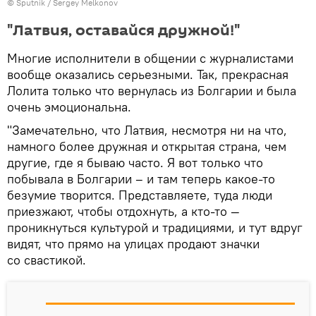
© Sputnik / Sergey Melkonov
"Латвия, оставайся дружной!"
Многие исполнители в общении с журналистами
вообще оказались серьезными. Так, прекрасная
Лолита только что вернулась из Болгарии и была
очень эмоциональна.
"Замечательно, что Латвия, несмотря ни на что,
намного более дружная и открытая страна, чем
другие, где я бываю часто. Я вот только что
побывала в Болгарии – и там теперь какое-то
безумие творится. Представляете, туда люди
приезжают, чтобы отдохнуть, а кто-то —
проникнуться культурой и традициями, и тут вдруг
видят, что прямо на улицах продают значки
со свастикой.