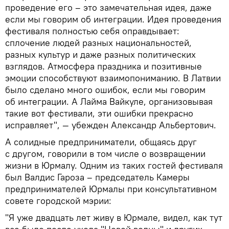
проведение его – это замечательная идея, даже
если мы говорим об интеграции. Идея проведения
фестиваля полностью себя оправдывает:
сплочение людей разных национальностей,
разных культур и даже разных политических
взглядов. Атмосфера праздника и позитивные
эмоции способствуют взаимопониманию. В Латвии
было сделано много ошибок, если мы говорим
об интеграции. А Лайма Вайкуле, организовывая
такие вот фестивали, эти ошибки прекрасно
исправляет", — убежден Александр Альбертович.
А солидные предприниматели, общаясь друг
с другом, говорили в том числе о возвращении
жизни в Юрмалу. Одним из таких гостей фестиваля
был Валдис Гароза – председатель Камеры
предпринимателей Юрмалы при консультативном
совете городской мэрии:
"Я уже двадцать лет живу в Юрмале, видел, как тут