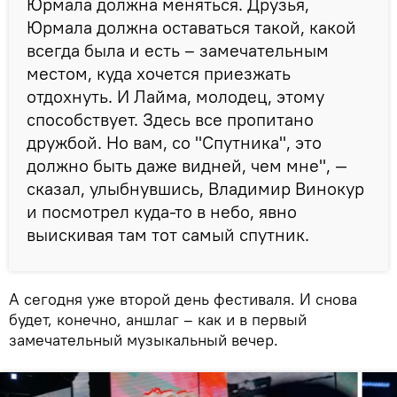
Юрмала должна меняться. Друзья,
Юрмала должна оставаться такой, какой
всегда была и есть – замечательным
местом, куда хочется приезжать
отдохнуть. И Лайма, молодец, этому
способствует. Здесь все пропитано
дружбой. Но вам, со "Спутника", это
должно быть даже видней, чем мне", —
сказал, улыбнувшись, Владимир Винокур
и посмотрел куда-то в небо, явно
выискивая там тот самый спутник.
А сегодня уже второй день фестиваля. И снова
будет, конечно, аншлаг – как и в первый
замечательный музыкальный вечер.