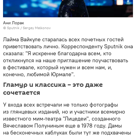
Ани Лорак
© Sputnik / Sergey Melkonov
Лайма Вайкуле старалась всех почетных гостей
приветствовать лично. Корреспонденту Sputnik она
сказала: "Я искренне благодарна всем, кто
откликнулся на наше приглашение поучаствовать
в фестивале, который нужен и всем нам, и,
конечно, любимой Юрмале".
Гламур и классика – это даже
сочетается
У входа всех встречали не только фотографы
из глянцевых изданий, но и участники всемирно
известного мим-театра "Лицедеи", созданного
Вячеславом Полуниным еще в 1978 году. Дамы
на бесконечных каблуках были тут же подхвачены