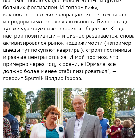
все было после ухода "Новой волны" и других
больших фестивалей. И теперь вижу,
как постепенно все возвращается – в том числе
и предпринимательская активность. Бизнес ведь
тут же чувствует настроение в обществе. Когда
настрой позитивный – и бизнес развивается: снова
активизировался рынок недвижимости (например,
шведы тут покупают квартиры), строят гостиницы
и разные центры отдыха. И мой прогноз, что
примерно через год, к осени, в Юрмале все
должно более менее стабилизироваться", —
говорит Sputnik Валдис Гароза.