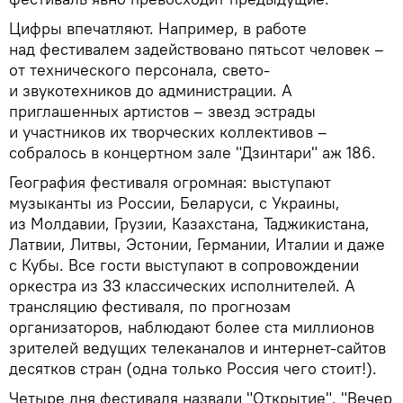
Цифры впечатляют. Например, в работе
над фестивалем задействовано пятьсот человек –
от технического персонала, свето-
и звукотехников до администрации. А
приглашенных артистов – звезд эстрады
и участников их творческих коллективов –
собралось в концертном зале "Дзинтари" аж 186.
География фестиваля огромная: выступают
музыканты из России, Беларуси, с Украины,
из Молдавии, Грузии, Казахстана, Таджикистана,
Латвии, Литвы, Эстонии, Германии, Италии и даже
с Кубы. Все гости выступают в сопровождении
оркестра из 33 классических исполнителей. А
трансляцию фестиваля, по прогнозам
организаторов, наблюдают более ста миллионов
зрителей ведущих телеканалов и интернет-сайтов
десятков стран (одна только Россия чего стоит!).
Четыре дня фестиваля назвали "Открытие", "Вечер