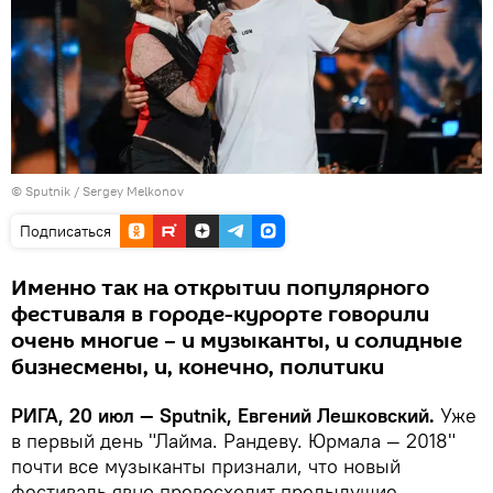
© Sputnik / Sergey Melkonov
Подписаться
Именно так на открытии популярного
фестиваля в городе-курорте говорили
очень многие – и музыканты, и солидные
бизнесмены, и, конечно, политики
РИГА, 20 июл — Sputnik, Евгений Лешковский.
Уже
в первый день "Лайма. Рандеву. Юрмала — 2018"
почти все музыканты признали, что новый
фестиваль явно превосходит предыдущие.