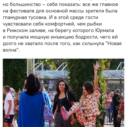
но большинство – себя показать: все же главное
на фестивале для основной массы зрителя была
гламурная тусовка. И в этой среде гости
чувствовали себя комфортней, чем рыбки
в Рижском заливе, на берегу которого Юрмала
и получала мощную инъекцию бодрости, чего ей
долго не хватало после того, как схлынула "Новая
волна".