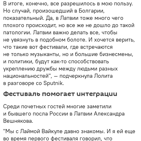
В итоге, конечно, все разрешилось в мою пользу.
Но случай, произошедший в Болгарии,
показательный. Да, в Латвии тоже много чего
плохого происходит, но все же не дошло до такой
патологии. Латвии важно делать все, чтобы
не увязнуть в подобном болоте. И хочется верить,
что такие вот фестивали, где встречаются
не только музыканты, но и большие бизнесмены,
и политики, будут как-то способствовать
укреплению дружбы между людьми разных
национальностей", — подчеркнула Лолита
в разговоре со Sputnik.
Фестиваль помогает интеграции
Среди почетных гостей многие заметили
и бывшего посла России в Латвии Александра
Вешнякова.
"Мы с Лаймой Вайкуле давно знакомы. И я ей еще
во время первого фестиваля говорил, что