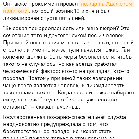
Он также прокомментировал
пожар на Адажском 
полигоне
, который возник 10 июня и был
ликвидирован спустя пять дней.
"Высокая пожароопасность или вина людей? Это
сочетание того и другого: сухой лес и человек.
Причиной возгорания мог стать военный, который
стрелял, и именно из-за пули начался пожар. Там,
конечно, должны быть меры безопасности, чтобы
такого не случалось, но как всегда сработал
человеческий фактор: кто-то не доглядел, кто-то
проспал. Поэтому причиной таких возгораний
чаще всего является человек, и ликвидировать
такое пламя тяжело. Когда лесной пожар набирает
силу, его, как бегущего бизона, уже сложно
оставить", — сказал Тауриньш.
Государственная пожарно-спасательная служба
неоднократно предупреждала о том, что
безответственное поведение может стать
причиной пожара: только в этом году из-за