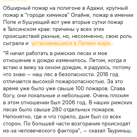
Обширный пожар на полигоне в Адажи, крупный
пожар в "городе химиков" Олайне, пожар в имении
Попе и бушующий вот уже вторые сутки пожар
в Талсинском крае: причины у всех этих
происшествий разные, но, несомненно, свою роль
сыграла и
установившаяся в Латвии жара
.
"Я начал работать в рижских лесах и мое
отношение к дождю изменилось. Летом, когда я
встаю и вижу за окном дождик, я радуюсь, потому
что знаю — наш лес в безопасности. 2018 год
отличается высокой пожароопасностью. За это
время уже было уже свыше 100 пожаров. Слава
богу, они локальные и небольшие. Очень плохим
в этом отношении был 2006 год. В наших рижских
лесах было свыше 280 отдельных пожаров.
Непонятно, где и что горело, дым был со всех
сторон. По большей части возгорания происходят
из-за человеческого фактора", — сказал Тауриньш.