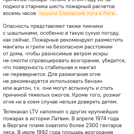
поджога старника шесть пожарный расчетов
восемь часов
тушили Спилвские луга в Риге
.
Опасность представляют также пикники
с шашлыками, особенно в такую сухую погоду,
как сейчас. Пожарные рекомендуют разместить
мангалы и грили на безопасном расстоянии
от дома, чтобы разносимые ветром искры
не смогли спровоцировать возгорание, убедится,
что поверхность стабильная и мангал
не перевернется. Для разжигания огня
не рекомендуется использовать бензин
или ацетон, т.к. они могут вспыхнуть и стать
причиной тяжелых ожогов. Кроме того, розжиг
огня ни в коем случае нельзя доверять детям.
Телеканал LTV напомнил о других крупнейших
пожарах в истории Латвии. В апреле 1974 года
в Вергале пламя охватило более 2300 гектаров
леса. В июле 1992 года площадь возгорания