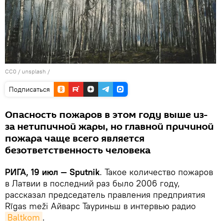
CC0
/
unsplash
/
Подписаться
Опасность пожаров в этом году выше из-
за нетипичной жары, но главной причиной
пожара чаще всего является
безответственность человека
РИГА, 19 июл — Sputnik
. Такое количество пожаров
в Латвии в последний раз было 2006 году,
рассказал председатель правления предприятия
Rīgas meži Айварс Тауриньш в интервью радио
Baltkom
.