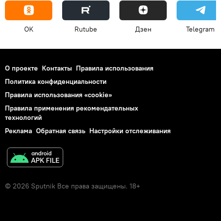
OK
Rutube
Дзен
Telegram
О проекте
Контакты
Правила использования
Политика конфиденциальности
Правила использования «cookie»
Правила применения рекомендательных
технологий
Реклама
Обратная связь
Настройки отслеживания
© 2026 Sputnik Все права защищены. 18+