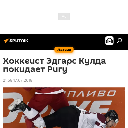
Латвия
Хоккеист Эдгарс Кулда
покидает Ригу
21:58 17.07.2018