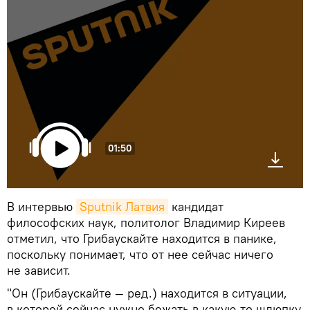
01:50
В интервью
Sputnik Латвия
кандидат
философских наук, политолог Владимир Киреев
отметил, что Грибаускайте находится в панике,
поскольку понимает, что от нее сейчас ничего
не зависит.
"Он (Грибаускайте — ред.) находится в ситуации,
в которой сейчас нужно бежать в какую-то шлюпку