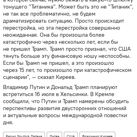
тонущего "Титаника". Может быть это не "Титаник",
не так все проблематично, не будем
драматизировать ситуацию. Просто происходит
перестройка, но эта перестройка совершенно
неожиданная. Она бы произошла более
катастрофично через несколько лет, если бы
не пришел Трамп. Трамп просто признал, что США
тянуть больше эту финансовую ношу неспособны.
Если бы Трамп не пришел, а это произошло
через 15 лет, то произошло при катастрофическом
сценарии", — сказал Киреев.
Владимир Путин и Дональд Трамп планируют
встретиться 16 июля в Хельсинки. В Кремле
сообщили, что Путин и Трамп намерены обсудить
перспективы развития двусторонних отношений
и актуальные вопросы международной повестки
дня.
Радио Sputnik Латвия
Литва
США
Владимир Киреев