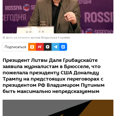
© фото из личного архива Владимира Киреева
Подписаться
Президент Литвы Даля Грибаускайте
заявила журналистам в Брюсселе, что
пожелала президенту США Дональду
Трампу на предстоящих переговорах с
президентом РФ Владимиром Путиным
быть максимально непредсказуемым