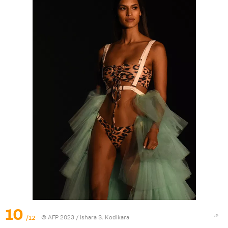
10
/12
© AFP 2023 / Ishara S. Kodikara