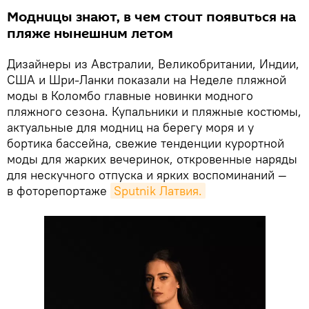
Модницы знают, в чем стоит появиться на
пляже нынешним летом
Дизайнеры из Австралии, Великобритании, Индии,
США и Шри-Ланки показали на Неделе пляжной
моды в Коломбо главные новинки модного
пляжного сезона. Купальники и пляжные костюмы,
актуальные для модниц на берегу моря и у
бортика бассейна, свежие тенденции курортной
моды для жарких вечеринок, откровенные наряды
для нескучного отпуска и ярких воспоминаний —
в фоторепортаже
Sputnik Латвия.