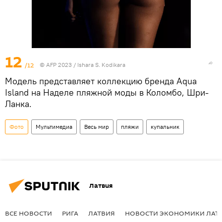
12
/12
© AFP 2023 / Ishara S. Kodikara
Модель представляет коллекцию бренда Aqua
Island на Наделе пляжной моды в Коломбо, Шри-
Ланка.
Фото
Мультимедиа
Весь мир
пляжи
купальник
Латвия
ВСЕ НОВОСТИ
РИГА
ЛАТВИЯ
НОВОСТИ ЭКОНОМИКИ ЛАТ