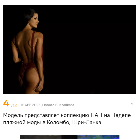
4
/12
© AFP 2023 / Ishara S. Kodikara
Модель представляет коллекцию HAH на Неделе
пляжной моды в Коломбо, Шри-Ланка