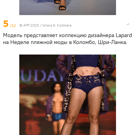
5
/12
© AFP 2023 / Ishara S. Kodikara
Модель представляет коллекцию дизайнера Lapard
на Неделе пляжной моды в Коломбо, Шри-Ланка.