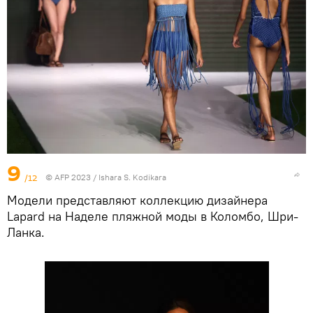
9
/12
© AFP 2023 / Ishara S. Kodikara
Модели представляют коллекцию дизайнера
Lapard на Наделе пляжной моды в Коломбо, Шри-
Ланка.