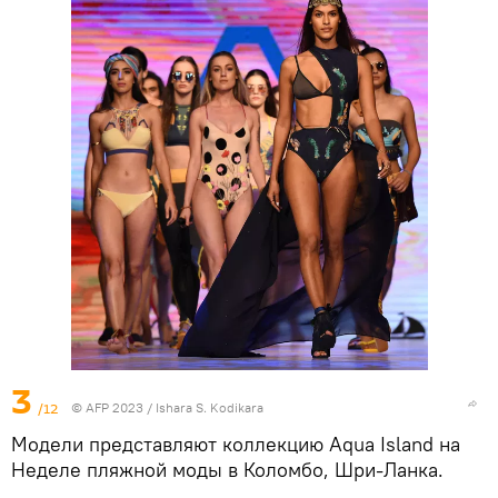
3
/12
© AFP 2023 / Ishara S. Kodikara
Модели представляют коллекцию Aqua Island на
Неделе пляжной моды в Коломбо, Шри-Ланка.