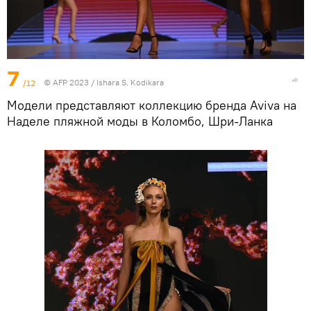
7
/12
© AFP 2023 / Ishara S. Kodikara
Модели представляют коллекцию бренда Aviva на
Наделе пляжной моды в Коломбо, Шри-Ланка