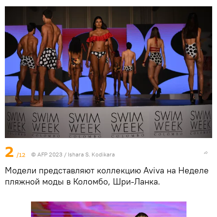
2
/12
© AFP 2023 / Ishara S. Kodikara
Модели представляют коллекцию Aviva на Неделе
пляжной моды в Коломбо, Шри-Ланка.