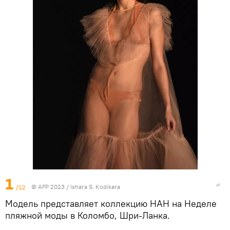
1
/12
© AFP 2023 / Ishara S. Kodikara
Модель представляет коллекцию HAH на Неделе
пляжной моды в Коломбо, Шри-Ланка.