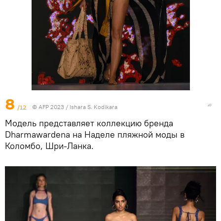
8
/12
© AFP 2023 / Ishara S. Kodikara
Модель представляет коллекцию бренда
Dharmawardena на Наделе пляжной моды в
Коломбо, Шри-Ланка.