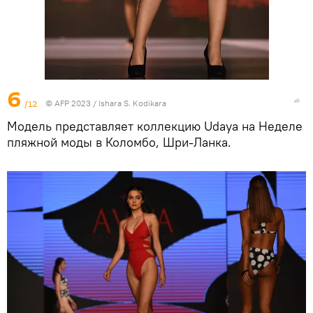
6
/12
© AFP 2023 / Ishara S. Kodikara
Модель представляет коллекцию Udaya на Неделе
пляжной моды в Коломбо, Шри-Ланка.