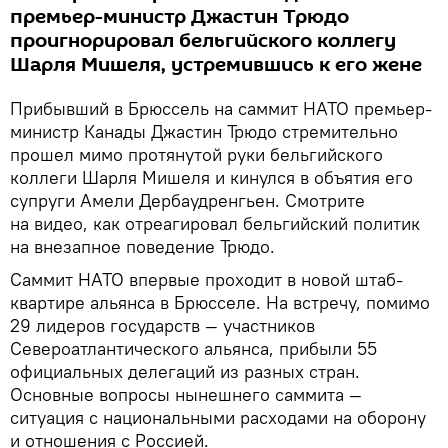
премьер-министр Джастин Трюдо
проигнорировал бельгийского коллегу
Шарля Мишеля, устремившись к его жене
Прибывший в Брюссель на саммит НАТО премьер-
министр Канады Джастин Трюдо стремительно
прошел мимо протянутой руки бельгийского
коллеги Шарля Мишеля и кинулся в объятия его
супруги Амели Дербаудренгьен. Смотрите
на видео, как отреагировал бельгийский политик
на внезапное поведение Трюдо.
Саммит НАТО впервые проходит в новой штаб-
квартире альянса в Брюсселе. На встречу, помимо
29 лидеров государств — участников
Североатлантического альянса, прибыли 55
официальных делегаций из разных стран.
Основные вопросы нынешнего саммита —
ситуация с национальными расходами на оборону
и отношения с Россией.