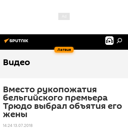
Латвия
Видео
Вместо рукопожатия
бельгийского премьера
Трюдо выбрал объятия его
жены
14:24 13.07.2018