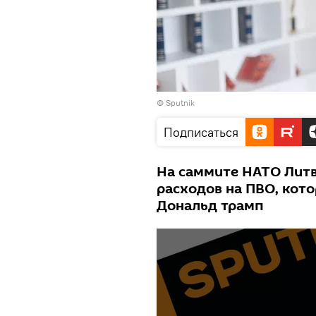
© Sputnik
Подписаться
На саммите НАТО Лит
расходов на ПВО, кот
Дональд трамп