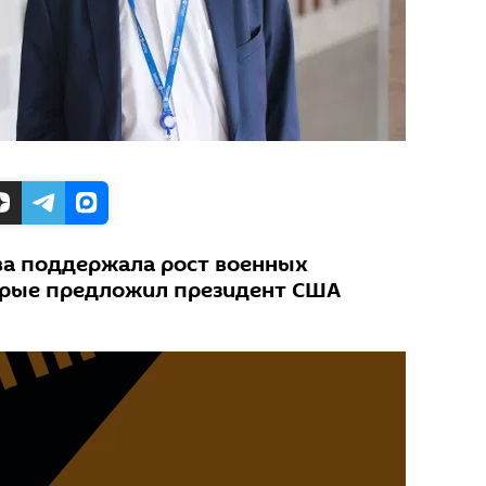
ва поддержала рост военных
орые предложил президент США