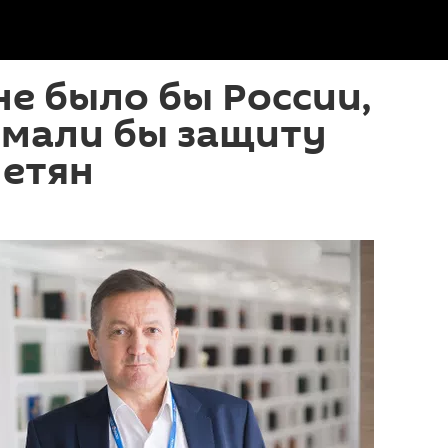
не было бы России,
мали бы защиту
нетян