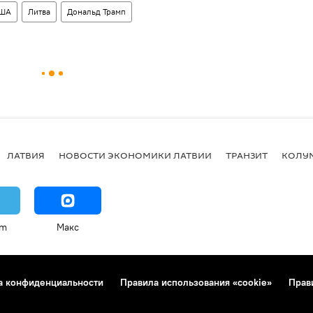
ША
Литва
Дональд Трамп
ЛАТВИЯ
НОВОСТИ ЭКОНОМИКИ ЛАТВИИ
ТРАНЗИТ
КОЛУ
am
Макс
а конфиденциальности
Правила использования «cookie»
Прав