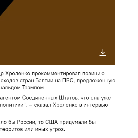
др Хроленко прокомментировал позицию
асходов стран Балтии на ПВО, предложенную
нальдом Трампом.
 агентом Соединенных Штатов, что она уже
политики", — сказал Хроленко в интервью
ыло бы России, то США придумали бы
теоритов или иных угроз.