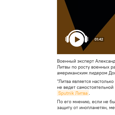
01:42
Военный эксперт Алексан
Литвы по росту военных р
американским лидером До
"Литва является настолько
не ведет самостоятельной 
Sputnik Литва
.
По его мнению, если не б
защиту от инопланетян, ме