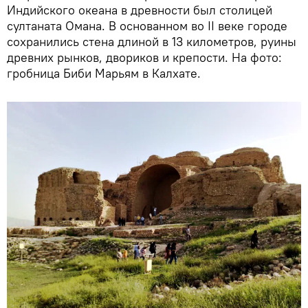
Индийского океана в древности был столицей
султаната Омана. В основанном во II веке городе
сохранились стена длиной в 13 километров, руины
древних рынков, двориков и крепости. На фото:
гробница Биби Марьям в Калхате.