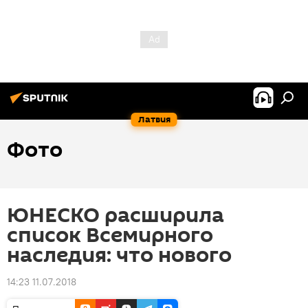
Латвия
Фото
ЮНЕСКО расширила
список Всемирного
наследия: что нового
14:23 11.07.2018