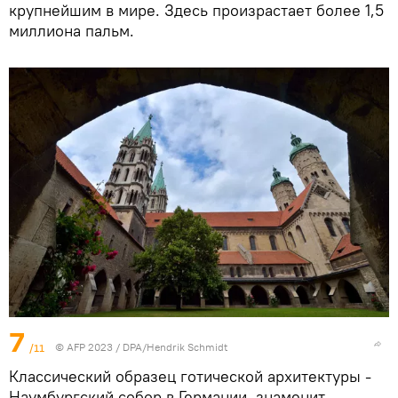
крупнейшим в мире. Здесь произрастает более 1,5
миллиона пальм.
7
/11
© AFP 2023 / DPA/Hendrik Schmidt
Классический образец готической архитектуры -
Наумбургский собор в Германии, знаменит