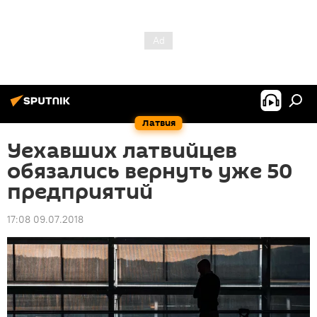
Латвия
Уехавших латвийцев
обязались вернуть уже 50
предприятий
17:08 09.07.2018