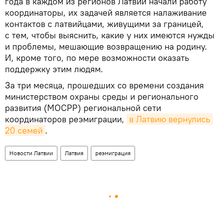
года в каждом из регионов Латвии начали работу
координаторы, их задачей является налаживание
контактов с латвийцами, живущими за границей,
с тем, чтобы выяснить, какие у них имеются нужды
и проблемы, мешающие возвращению на родину.
И, кроме того, по мере возможности оказать
поддержку этим людям.
За три месяца, прошедших со времени создания
министерством охраны среды и регионального
развития (МОСРР) региональной сети
координаторов реэмиграции,
в Латвию вернулись 
20 семей
.
Новости Латвии
Латвия
реэмиграция