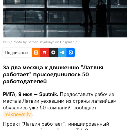
CC0
/
Photo by Serhat Beyazkaya on Unsplash
/
Подписаться
За два месяца к движению "Латвия
работает" присоединилось 50
работодателей
РИГА, 9 июл — Sputnik.
Предоставить рабочие
места в Латвии уехавшим из страны латвийцам
обязались уже 50 компаний, сообщает
mixnews.lv
.
Проект "Латвия работает", инициированный