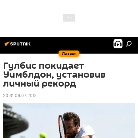
Латвия
Гулбис покидает
Уимблдон, установив
личный рекорд
20:31 09.07.2018