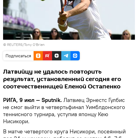
© REUTERS/Tony O'Brien
Подписаться
Латвийцу не удалось повторить
результат, установленный сегодня его
соотечественницей Еленой Остапенко
РИГА, 9 июл — Sputnik.
Латвиец Эрнестс Гулбис
не смог выйти в четвертьфинал Уимблдонского
теннисного турнира, уступив японцу Кею
Нисикори.
В матче четвертого круга Нисикори, посеянный