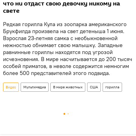
что ни отдаст свою девочку никому на
свете
Редкая горилла Кула из зоопарка американского
Брукфилда произвела на свет детеныша 1 июня.
Взрослая 23-летняя самка с необыкновенной
нежностью обнимает свою малышку. Западные
равнинные гориллы находятся под угрозой
исчезновения. В мире насчитывается до 200 тысяч
особей приматов, в неволе содержится немногим
более 500 представителей этого подвида.
Видео
Мультимедиа
В мире животных
США
горилла