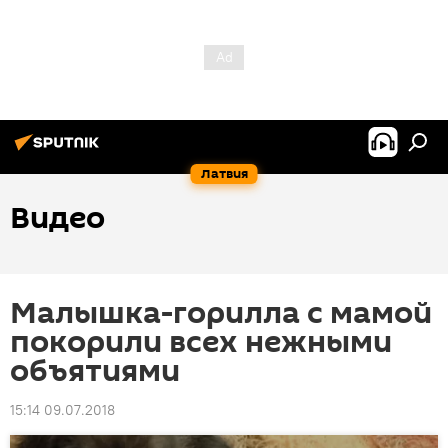
Латвия
Видео
Малышка-горилла с мамой
покорили всех нежными
объятиями
15:14 09.07.2018