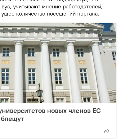
 вуз, учитывают мнение работодателей,
стущее количество посещений портала.
университетов новых членов ЕС
 блещут