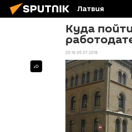
Латвия
Куда пойти
работодат
20:16 05.07.2018