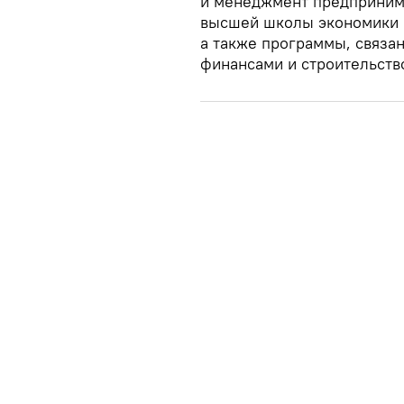
и менеджмент предпринима
высшей школы экономики в
а также программы, связа
финансами и строительств