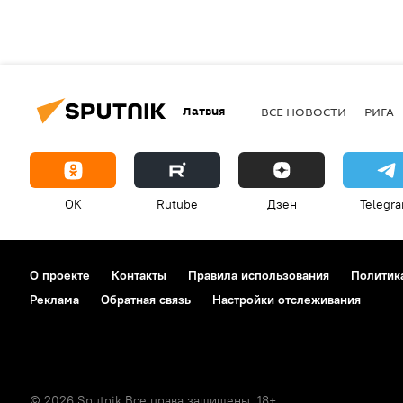
Латвия
ВСЕ НОВОСТИ
РИГА
OK
Rutube
Дзен
Telegr
О проекте
Контакты
Правила использования
Политик
Реклама
Обратная связь
Настройки отслеживания
© 2026 Sputnik Все права защищены. 18+