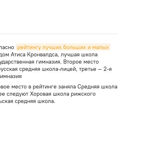
гласно
рейтингу лучших больших и малых 
дом Атиса Кронвалдса, лучшая школа
сударственная гимназия. Второе место
усская средняя школа-лицей, третье — 2-я
гимназия
вое место в рейтинге заняла Средняя школа
ее следуют Хоровая школа рижского
ьская средняя школа.