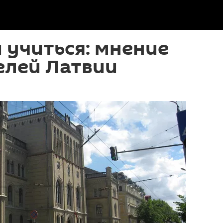
 учиться: мнение
елей Латвии