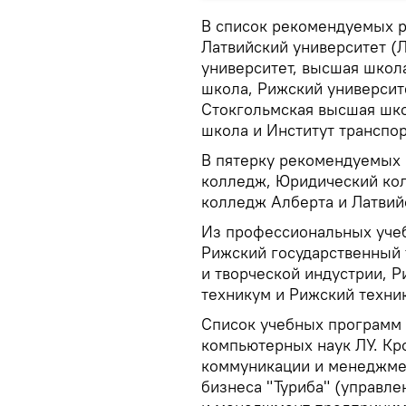
В список рекомендуемых р
Латвийский университет (
университет, высшая школа
школа, Рижский университ
Стокгольмская высшая шко
школа и Институт транспор
В пятерку рекомендуемых
колледж, Юридический ко
колледж Алберта и Латвий
Из профессиональных уче
Рижский государственный 
и творческой индустрии, 
техникум и Рижский техник
Список учебных программ 
компьютерных наук ЛУ. Кр
коммуникации и менеджме
бизнеса "Туриба" (управл