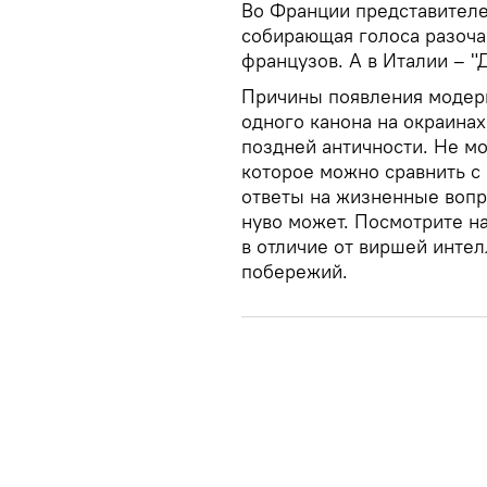
Во Франции представителе
собирающая голоса разоча
французов. А в Италии – "
Причины появления модерн
одного канона на окраина
поздней античности. Не м
которое можно сравнить с
ответы на жизненные вопр
нуво может. Посмотрите на
в отличие от виршей инте
побережий.