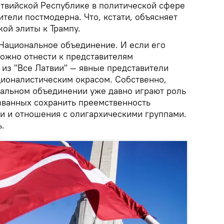
атвийской Республике в политической сфере
ители постмодерна. Что, кстати, объясняет
ой элиты к Трампу.
 Национальное объединение. И если его
можно отнести к представителям
 из "Все Латвии" — явные представители
ционалистическим окрасом. Собственно,
альном объединении уже давно играют роль
званных сохранить преемственность
и и отношения с олигархическими группами.
.