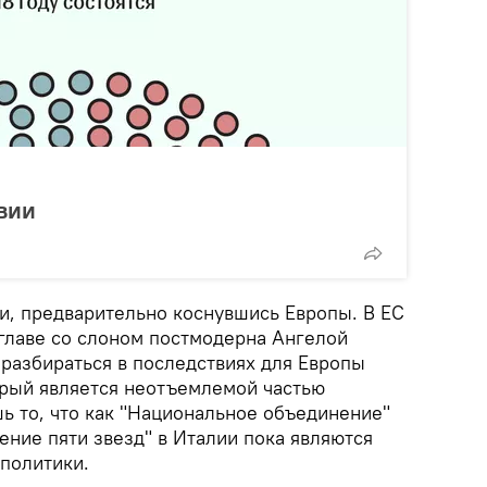
вии
ии, предварительно коснувшись Европы. В ЕС
 главе со слоном постмодерна Ангелой
 разбираться в последствиях для Европы
орый является неотъемлемой частью
ь то, что как "Национальное объединение"
ение пяти звезд" в Италии пока являются
политики.