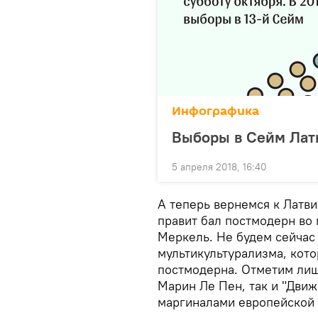
Инфографика
Выборы в Сейм Лат
5 апреля 2018, 16:40
А теперь вернемся к Латв
правит бал постмодерн во
Меркель. Не будем сейчас
мультикультурализма, кот
постмодерна. Отметим лиш
Марин Ле Пен, так и "Движ
маргиналами европейской 