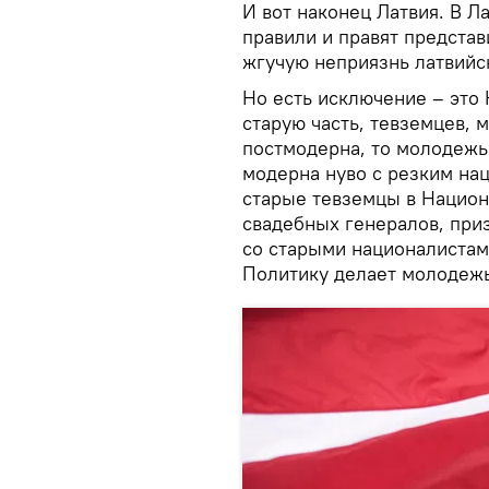
И вот наконец Латвия. В Л
правили и правят представ
жгучую неприязнь латвийск
Но есть исключение – это
старую часть, тевземцев, 
постмодерна, то молодежь
модерна нуво с резким на
старые тевземцы в Национ
свадебных генералов, при
со старыми националистам
Политику делает молодежь