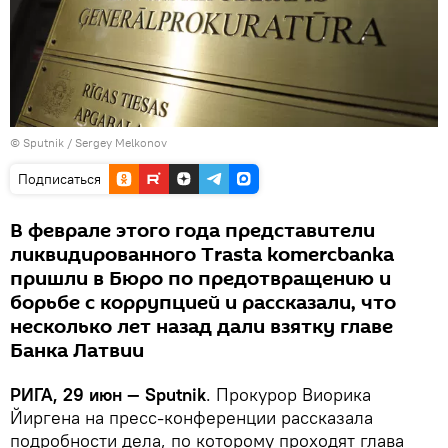
© Sputnik / Sergey Melkonov
Подписаться
В феврале этого года представители
ликвидированного Trasta komercbanka
пришли в Бюро по предотвращению и
борьбе с коррупцией и рассказали, что
несколько лет назад дали взятку главе
Банка Латвии
РИГА, 29 июн — Sputnik
. Прокурор Виорика
Йиргена на пресс-конференции рассказала
подробности дела, по которому проходят глава