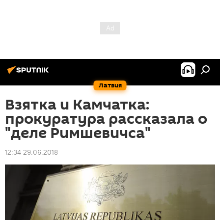
Латвия
Взятка и Камчатка:
прокуратура рассказала о
"деле Римшевичса"
12:34 29.06.2018