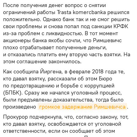
После получения денег вопрос о снятии
ограничений работы Trasta komercbanka решился
положительно. Однако банк так и не смог решить
свои проблемы и снова попал под санкции КРФК
из-за проблем с ликвидностью. В тот момент
акционеры банка якобы сочли, что Римшевичс
плохо отрабатывает полученные деньги,
и отказались платить ему вторую часть взятки. На
этом соглашение закончилось.
Как сообщила Йиргена, в феврале 2018 года те,
кто давал взятку, рассказали об этом Бюро
по предотвращению и борьбе с коррупцией
(БПБК). Сразу же начался уголовный процесс,
были предъявлены доказательства, тогда было
произведено
громкое задержание Римшевичса
.
Прокурор подчеркнула, что, согласно закону, тот,
кто давал взятку, освобождается от уголовной
ответственности, если он сообщает об этом