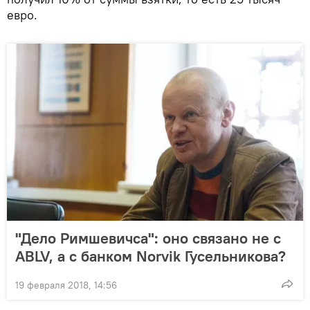
евро.
"Дело Римшевичса": оно связано не c
ABLV, а с банком Norvik Гусельникова?
19 февраля 2018, 14:56