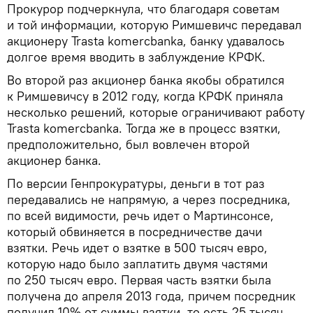
Прокурор подчеркнула, что благодаря советам
и той информации, которую Римшевичс передавал
акционеру Trasta komercbanka, банку удавалось
долгое время вводить в заблуждение КРФК.
Во второй раз акционер банка якобы обратился
к Римшевичсу в 2012 году, когда КРФК приняла
несколько решений, которые ограничивают работу
Trasta komercbanka. Тогда же в процесс взятки,
предположительно, был вовлечен второй
акционер банка.
По версии Генпрокуратуры, деньги в тот раз
передавались не напрямую, а через посредника,
по всей видимости, речь идет о Мартинсонсе,
который обвиняется в посредничестве дачи
взятки. Речь идет о взятке в 500 тысяч евро,
которую надо было заплатить двумя частями
по 250 тысяч евро. Первая часть взятки была
получена до апреля 2013 года, причем посредник
получил 10% от суммы взятки, то есть 25 тысяч