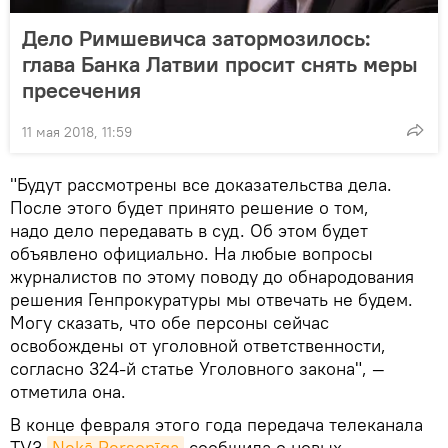
Дело Римшевичса затормозилось:
глава Банка Латвии просит снять меры
пресечения
11 мая 2018, 11:59
"Будут рассмотрены все доказательства дела.
После этого будет принято решение о том,
надо дело передавать в суд. Об этом будет
объявлено официально. На любые вопросы
журналистов по этому поводу до обнародования
решения Генпрокуратуры мы отвечать не будем.
Могу сказать, что обе персоны сейчас
освобождены от уголовной ответственности,
согласно 324-й статье Уголовного закона", —
отметила она.
В конце февраля этого года передача телеканала
TV3
Nekā Personīga
сообщила о новых