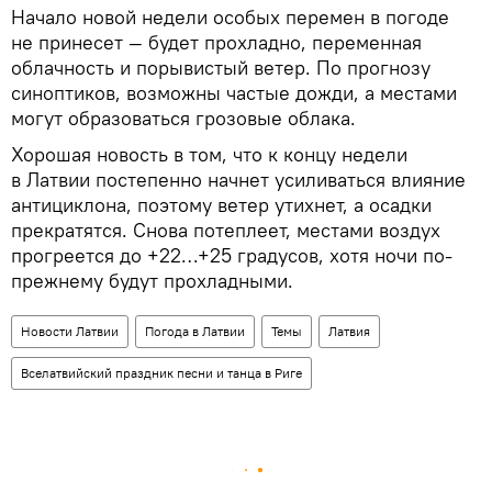
Начало новой недели особых перемен в погоде
не принесет — будет прохладно, переменная
облачность и порывистый ветер. По прогнозу
синоптиков, возможны частые дожди, а местами
могут образоваться грозовые облака.
Хорошая новость в том, что к концу недели
в Латвии постепенно начнет усиливаться влияние
антициклона, поэтому ветер утихнет, а осадки
прекратятся. Снова потеплеет, местами воздух
прогреется до +22…+25 градусов, хотя ночи по-
прежнему будут прохладными.
Новости Латвии
Погода в Латвии
Темы
Латвия
Вселатвийский праздник песни и танца в Риге