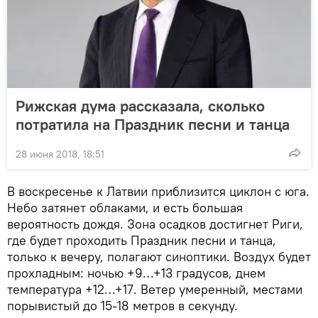
Рижская дума рассказала, сколько
потратила на Праздник песни и танца
28 июня 2018, 18:51
В воскресенье к Латвии приблизится циклон с юга.
Небо затянет облаками, и есть большая
вероятность дождя. Зона осадков достигнет Риги,
где будет проходить Праздник песни и танца,
только к вечеру, полагают синоптики. Воздух будет
прохладным: ночью +9…+13 градусов, днем
температура +12…+17. Ветер умеренный, местами
порывистый до 15-18 метров в секунду.