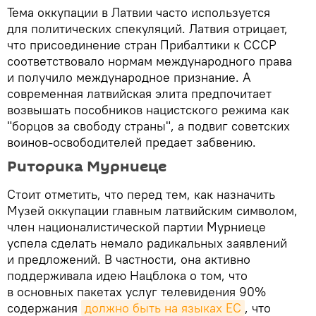
Тема оккупации в Латвии часто используется
для политических спекуляций. Латвия отрицает,
что присоединение стран Прибалтики к СССР
соответствовало нормам международного права
и получило международное признание. А
современная латвийская элита предпочитает
возвышать пособников нацистского режима как
"борцов за свободу страны", а подвиг советских
воинов-освободителей предает забвению.
Риторика Мурниеце
Стоит отметить, что перед тем, как назначить
Музей оккупации главным латвийским символом,
член националистической партии Мурниеце
успела сделать немало радикальных заявлений
и предложений. В частности, она активно
поддерживала идею Нацблока о том, что
в основных пакетах услуг телевидения 90%
содержания
должно быть на языках ЕС
, что