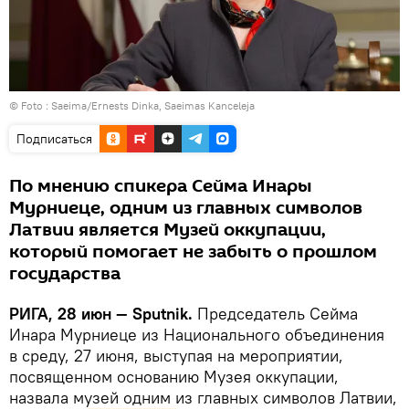
© Foto :
Saeima/Ernests Dinka, Saeimas Kanceleja
Подписаться
По мнению спикера Сейма Инары
Мурниеце, одним из главных символов
Латвии является Музей оккупации,
который помогает не забыть о прошлом
государства
РИГА, 28 июн — Sputnik.
Председатель Сейма
Инара Мурниеце из Национального объединения
в среду, 27 июня, выступая на мероприятии,
посвященном основанию Музея оккупации,
назвала музей одним из главных символов Латвии,