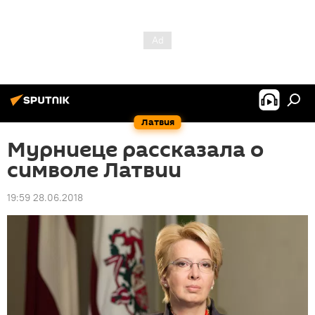
Латвия
Мурниеце рассказала о
символе Латвии
19:59 28.06.2018