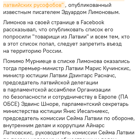
латвийских русофобов"
, опубликованный
известным писателем Эдуардом Лимоновым.
Лимонов на своей странице в Facebook
рассказывал, что опубликовать список его
попросили "товарищи из Латвии" и всем тем, кто
в этот список попал, следует запретить въезд
на территорию России.
Помимо Мурниеце в списке Лимонова оказались
тогда премьер-министр Латвии Марис Кучинскис,
министр юстиции Латвии Дзинтарс Расначс,
председатель латвийской делегации
в парламентской ассамблеи Организации
по безопасности и сотрудничеству в Европе (ПА
ОБСЕ) Эдвинс Шноре, парламентский секретарь
министерства юстиции Янис Иесалниекс,
председатель комиссии Сейма Латвии по обороне,
внутренним делам и коррупции Айнарс
Латковскис, руководитель комиссии Сейма Латвии