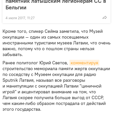
памятник латышским легионерам СС в
Бельгии
4 июля 2017, 11:27
Кроме того, спикер Сейма заметила, что Музей
оккупации — один из самых посещаемых
иностранными туристами музеев Латвии, что очень
важно, потому что о пошлом страны нельзя
забывать.
Ранее политолог Юрий Светов,
комментируя
строительство мемориала памяти жертв оккупации
по соседству с Музеем оккупации для радио
Sputnik Латвия, называл все разговоры
и манипуляции с оккупацией Латвии "циничной
игрой" и акцентировал внимание на том, что
Латвия скорее получила больше выгод от СССР,
чем каким-либо образом пострадала от действий
этого государства.