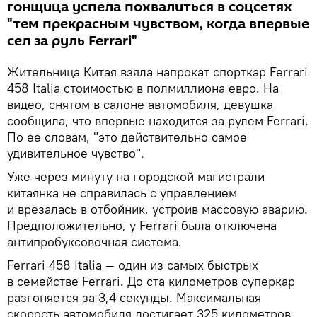
гонщица успела похвалиться в соцсетях
"тем прекрасным чувством, когда впервые
сел за руль Ferrari"
Жительница Китая взяла напрокат спорткар Ferrari
458 Italia стоимостью в полмиллиона евро. На
видео, снятом в салоне автомобиля, девушка
сообщила, что впервые находится за рулем Ferrari.
По ее словам, "это действительно самое
удивительное чувство".
Уже через минуту на городской магистрали
китаянка не справилась с управлением
и врезалась в отбойник, устроив массовую аварию.
Предположительно, у Ferrari была отключена
антипробуксовочная система.
Ferrari 458 Italia — один из самых быстрых
в семействе Ferrari. До ста километров суперкар
разгоняется за 3,4 секунды. Максимальная
скорость автомобиля достигает 325 километров