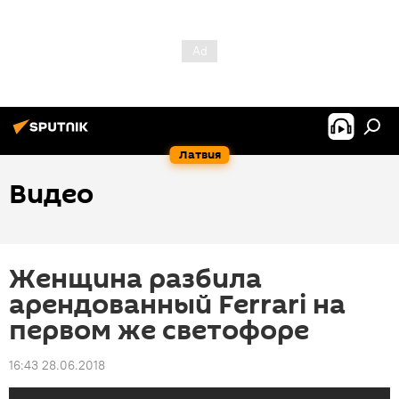
Латвия
Видео
Женщина разбила
арендованный Ferrari на
первом же светофоре
16:43 28.06.2018