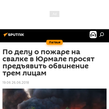
Латвия
По делу о пожаре на
свалке в Юрмале просят
предъявить обвинение
трем лицам
19:06 26.06.2018