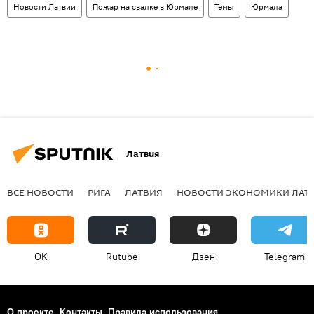
Новости Латвии
Пожар на свалке в Юрмале
Темы
Юрмала
Латвия
ВСЕ НОВОСТИ
РИГА
ЛАТВИЯ
НОВОСТИ ЭКОНОМИКИ ЛАТ
OK
Rutube
Дзен
Telegram
О проекте
Контакты
Правила использования