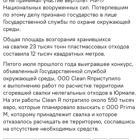
огня принимал участие вертолет Ми-17
Национальных вооруженных сил. Потерпевшим
по этому делу признано государство в лице
Государственной службы по охране окружающей
среды.
Общая площадь возгорания хранившихся
на свалке 23 тысяч тонн пластмассовых отходов
составила 12 тысяч квадратных метров.
Пятого июля прошлого года выигравшее конкурс,
объявленный Государственной службой
окружающей среды, ООО Clean Rприступило
к выполнению работ по расчистке территории
сгоревшей свалки нелегальных отходов в Юрмале.
На эти работы Clean R потратило около 550 тысяч
евро, которые планировало взыскать с ООО Prima
M, которому принадлежит свалка и которое
отказалось расчищать ее территорию, сославшись
на отсутствие необходимых средств.