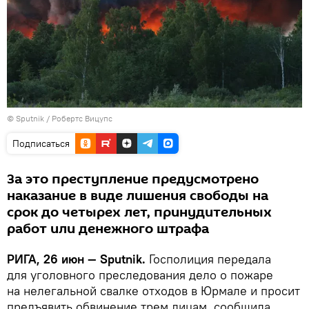
© Sputnik / Робертс Вицупс
Подписаться
За это преступление предусмотрено
наказание в виде лишения свободы на
срок до четырех лет, принудительных
работ или денежного штрафа
РИГА, 26 июн — Sputnik.
Госполиция передала
для уголовного преследования дело о пожаре
на нелегальной свалке отходов в Юрмале и просит
предъявить обвинение трем лицам, сообщила