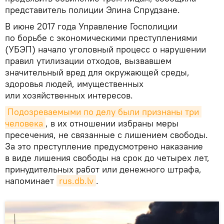
представитель полиции Элина Спрудзане.
В июне 2017 года Управление Госполиции
по борьбе с экономическими преступлениями
(УБЭП) начало уголовный процесс о нарушении
правил утилизации отходов, вызвавшем
значительный вред для окружающей среды,
здоровья людей, имущественных
или хозяйственных интересов.
Подозреваемыми по делу были признаны три 
человека
, в их отношении избраны меры
пресечения, не связанные с лишением свободы.
За это преступление предусмотрено наказание
в виде лишения свободы на срок до четырех лет,
принудительных работ или денежного штрафа,
напоминает
rus.db.lv
.