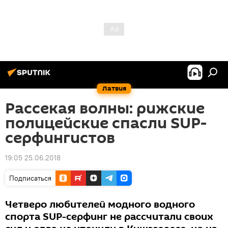
Латвия
Рассекая волны: рижские
полицейские спасли SUP-
серфингистов
19:05 25.06.2018
Подписаться
Четверо любителей модного водного
спорта SUP-серфинг не рассчитали своих