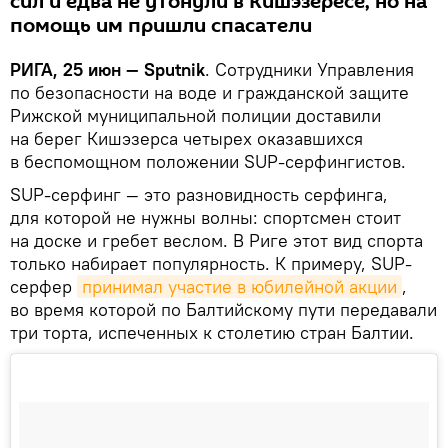
сил и едва не утонули в Кишэзересе, но на
помощь им пришли спасатели
РИГА, 25 июн — Sputnik
. Сотрудники Управления
по безопасности на воде и гражданской защите
Рижской муниципальной полиции доставили
на берег Кишэзерса четырех оказавшихся
в беспомощном положении SUP-серфингистов.
SUP-серфинг — это разновидность серфинга,
для которой не нужны волны: спортсмен стоит
на доске и гребет веслом. В Риге этот вид спорта
только набирает популярность. К примеру, SUP-
серфер
принимал участие в юбилейной акции
,
во время которой по Балтийскому пути передавали
три торта, испеченных к столетию стран Балтии.