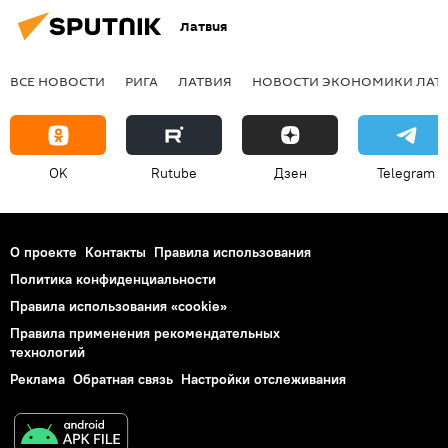
Латвия
ВСЕ НОВОСТИ
РИГА
ЛАТВИЯ
НОВОСТИ ЭКОНОМИКИ ЛАТ
OK
Rutube
Дзен
Telegram
О проекте
Контакты
Правила использования
Политика конфиденциальности
Правила использования «cookie»
Правила применения рекомендательных
технологий
Реклама
Обратная связь
Настройки отслеживания