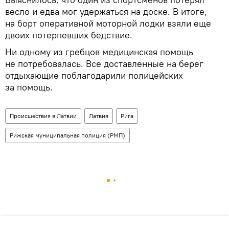
весло и едва мог удержаться на доске. В итоге,
на борт оперативной моторной лодки взяли еще
двоих потерпевших бедствие.
Ни одному из гребцов медицинская помощь
не потребовалась. Все доставленные на берег
отдыхающие поблагодарили полицейских
за помощь.
Происшествия в Латвии
Латвия
Рига
Рижская муниципальная полиция (РМП)