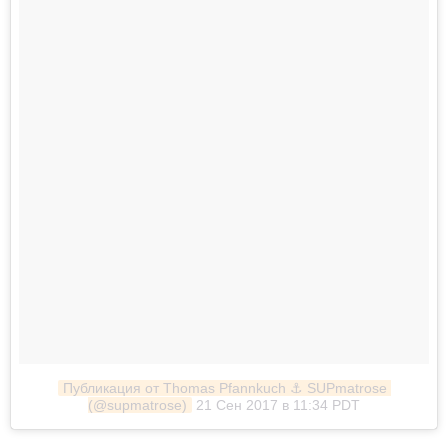
Публикация от Thomas Pfannkuch ⚓️ SUPmatrose 
(@supmatrose)
21 Сен 2017 в 11:34 PDT