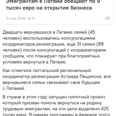
Эмигрантам в Латвии обещают по 9
тысяч евро на открытие бизнеса
31 мая 2018, 14:13
Двадцать вернувшихся в Латвию семей (45
человек) воспользовались консультациями
координаторов реэмиграции, еще 31 семья (88
человек) после консультаций с координаторами
сообщила, что планирует при благоприятных
условиях вернуться в Латвию.
Как отметила латгальский региональный
координатор реэмиграции Астрида Лещинска, все
вернувшиеся семьи связывают свое будущее
с Латвией.
В стране в этом году запущен пилотный проект,
который призван помочь вернуться на родину
трудовым эмигрантам, на эти цели выделено 425
тысяч евро. В рамках программы в феврале этого