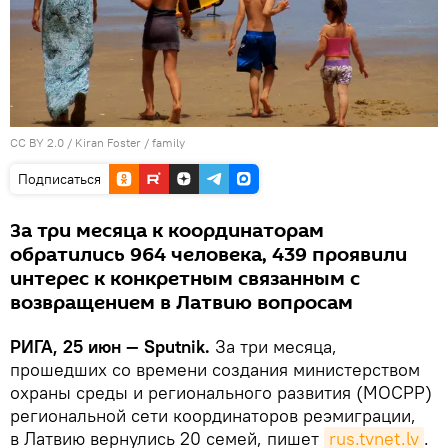
CC BY 2.0
/
Kiran Foster
/
family
Подписаться
За три месяца к координаторам
обратились 964 человека, 439 проявили
интерес к конкретным связанным с
возвращением в Латвию вопросам
РИГА, 25 июн — Sputnik.
За три месяца,
прошедших со времени создания министерством
охраны среды и регионального развития (МОСРР)
региональной сети координаторов реэмиграции,
в Латвию вернулись 20 семей, пишет
rus.tvnet.lv
.