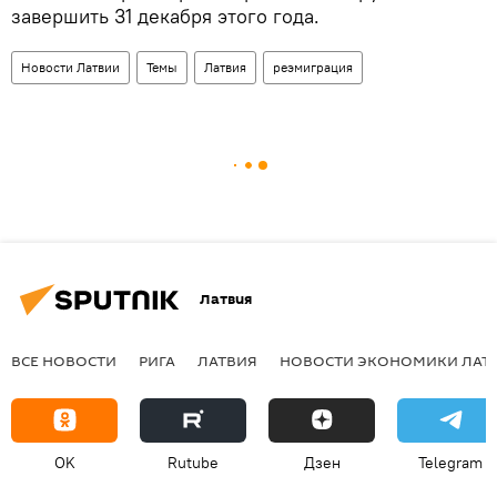
завершить 31 декабря этого года.
Новости Латвии
Темы
Латвия
реэмиграция
Латвия
ВСЕ НОВОСТИ
РИГА
ЛАТВИЯ
НОВОСТИ ЭКОНОМИКИ ЛАТ
OK
Rutube
Дзен
Telegram