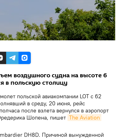
ъем воздушного судна на высоте 6
ся в польскую столицу
молет польской авиакомпании LOT с 62
олнявший в среду, 20 июня, рейс
 полчаса после взлета вернулся в аэропорт
Фредерика Шопена, пишет
The Aviation 
ombardier DH8D. Причиной вынужденной