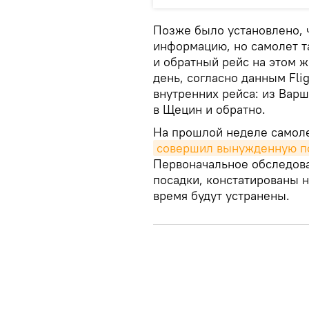
Позже было установлено, 
информацию, но самолет та
и обратный рейс на этом 
день, согласно данным Fli
внутренних рейса: из Вар
в Щецин и обратно.
На прошлой неделе самолет
совершил вынужденную по
Первоначальное обследова
посадки, констатированы 
время будут устранены.