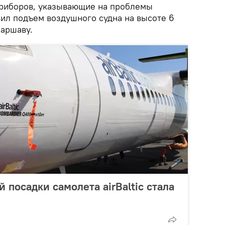
приборов, указывающие на проблемы
вил подъем воздушного судна на высоте 6
Варшаву.
 посадки самолета airBaltic стала