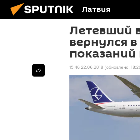
Латвия
Летевший в
вернулся в
показаний
15:46 22.06.2018
(обновлено:
18:2