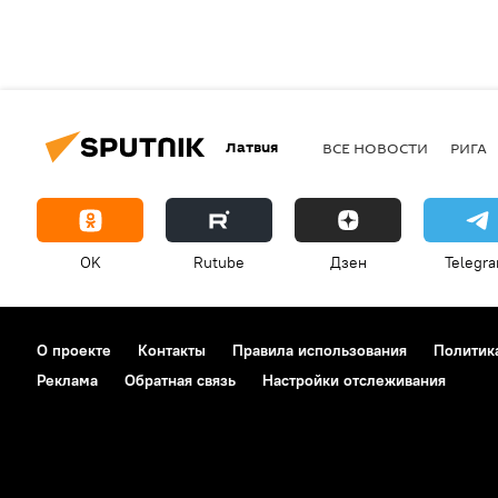
Латвия
ВСЕ НОВОСТИ
РИГА
OK
Rutube
Дзен
Telegr
О проекте
Контакты
Правила использования
Политик
Реклама
Обратная связь
Настройки отслеживания