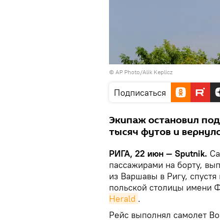
© AP Photo/Alik Keplicz
Подписаться
Экипаж остановил под
тысяч футов и вернул
РИГА, 22 июн — Sputnik.
Са
пассажирами на борту, вып
из Варшавы в Ригу, спустя
польской столицы имени 
Herald
.
Рейс выполнял самолет B