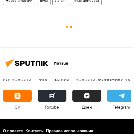
Новости Латвии
Темы
Латвия
Янис Домбрава
Латвия
ВСЕ НОВОСТИ
РИГА
ЛАТВИЯ
НОВОСТИ ЭКОНОМИКИ ЛАТ
OK
Rutube
Дзен
Telegram
О проекте
Контакты
Правила использования