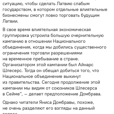
ситуацию, чтобы сделать Латвию слабым
государством, в котором отдельные влиятельные
бизнесмены смогут ловко торговать будущим
Латвии.
В свое время влиятельная экономическая
группировка устроила большую очернительную
кампанию в отношении Национального
объединения, когда мы добились существенного
ограничения торговли разрешениями
на временное пребывание в стране.
Организатором этой кампании был Айнарс
Шлесерс. Тогда он обещал добиться того, что
Национальное объединение выкинут
из правительства. Сегодня продолжение этой
кампании мы видим от союзников Шлесерса
в Сейме", — делает предположение Домбрава.
Однако читатели Яниса Домбравы, похоже,
не очень разделяют его взгляды на данный
вопрос.