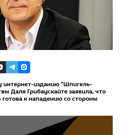
у интернет-изданию "Шпигель-
вы Даля Грибаускайте заявила, что
ь готова к нападению со стороны