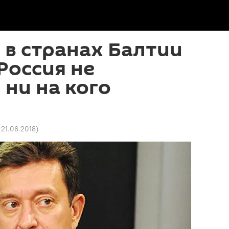
 в странах Балтии
 Россия не
 ни на кого
 21.06.2018
)