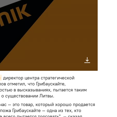
я
директор центра стратегической
в отметил, что Грибаускайте,
стью в высказываниях, пытается таким
 о существовании Литвы.
час — это товар, который хорошо продается
пожа Грибаускайте — одна из тех, кто
е всего пытается торговать", — сказал