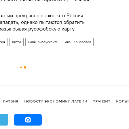
Балтии прекрасно знают, что Россия
нападать, однако пытаются обратить
 разыгрывая русофобскую карту.
сия
Литва
Даля Грибаускайте
Иван Коновалов
ЛАТВИЯ
НОВОСТИ ЭКОНОМИКИ ЛАТВИИ
ТРАНЗИТ
КОЛУ