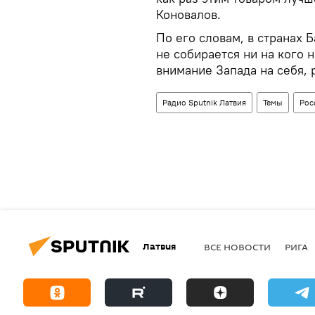
Коновалов.
По его словам, в странах 
не собирается ни на кого 
внимание Запада на себя,
Радио Sputnik Латвия
Темы
Рос
Латвия
ВСЕ НОВОСТИ
РИГА