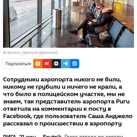
© Sputnik / Дмитрий Дубинский
Подписаться
Сотрудники аэропорта никого не били,
никому не грубили и ничего не крали, а
что было в полицейском участке, мы не
знаем, так представитель аэропорта Риги
ответила на комментарии к посту в
Facebook, где пользователь Саша Анджело
рассказал о происшествии в аэропорту
РИГА, 21 июн — Sputnik.
Глава отдела по связям