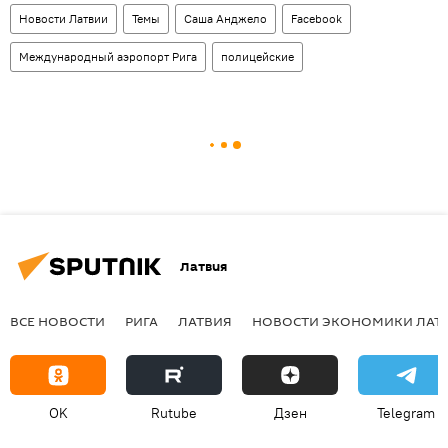
Новости Латвии
Темы
Саша Анджело
Facebook
Международный аэропорт Рига
полицейские
Латвия
ВСЕ НОВОСТИ
РИГА
ЛАТВИЯ
НОВОСТИ ЭКОНОМИКИ ЛАТ
OK
Rutube
Дзен
Telegram