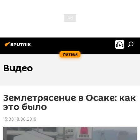
Латвия
Видео
Землетрясение в Осаке: как
это было
15:03 18.06.2018