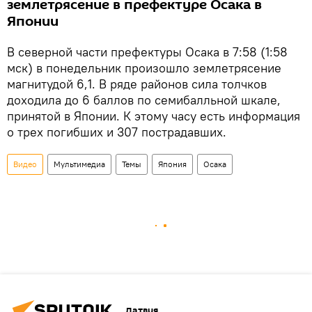
землетрясение в префектуре Осака в
Японии
В северной части префектуры Осака в 7:58 (1:58
мск) в понедельник произошло землетрясение
магнитудой 6,1. В ряде районов сила толчков
доходила до 6 баллов по семибалльной шкале,
принятой в Японии. К этому часу есть информация
о трех погибших и 307 пострадавших.
Видео
Мультимедиа
Темы
Япония
Осака
Латвия