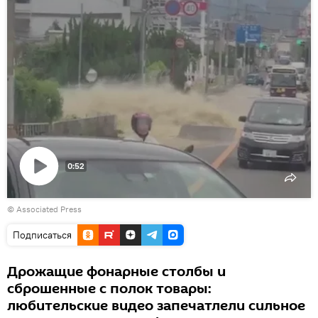
0:52
Воспроизвести
© Associated Press
видео
Подписаться
Дрожащие фонарные столбы и
сброшенные с полок товары:
любительские видео запечатлели сильное