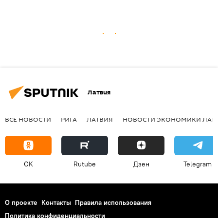
Латвия
ВСЕ НОВОСТИ
РИГА
ЛАТВИЯ
НОВОСТИ ЭКОНОМИКИ ЛАТ
OK
Rutube
Дзен
Telegram
О проекте
Контакты
Правила использования
Политика конфиденциальности