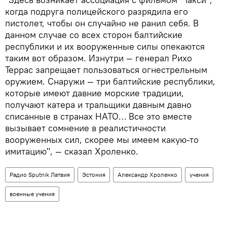
когда подруга полицейского разрядила его
пистолет, чтобы он случайно не ранил себя. В
данном случае со всех сторон балтийские
республики и их вооруженные силы опекаются
таким вот образом. Изнутри — генерал Рихо
Террас запрещает пользоваться огнестрельным
оружием. Снаружи — три балтийские республики,
которые имеют давние морские традиции,
получают катера и тральщики давным давно
списанные в странах НАТО… Все это вместе
вызывает сомнение в реалистичности
вооруженных сил, скорее мы имеем какую-то
имитацию", — сказал Хроленко.
Радио Sputnik Латвия
Эстония
Александр Хроленко
учения
военные учения