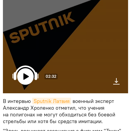
02:32
В интервью
Sputnik Латвия
военный эксперт
Александр Хроленко отметил, что учения
на полигонах не могут обходиться без боевой
стрельбы или хотя бы средств имитации.
"Здесь возникает ассоциация с фильмом "Такси",