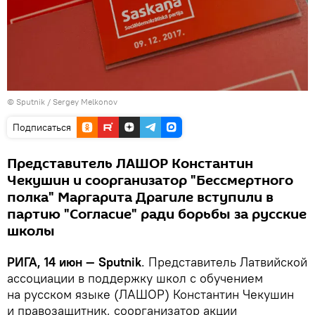
© Sputnik / Sergey Melkonov
Подписаться
Представитель ЛАШОР Константин
Чекушин и соорганизатор "Бессмертного
полка" Маргарита Драгиле вступили в
партию "Согласие" ради борьбы за русские
школы
РИГА, 14 июн — Sputnik
. Представитель Латвийской
ассоциации в поддержку школ с обучением
на русском языке (ЛАШОР) Константин Чекушин
и правозащитник, соорганизатор акции