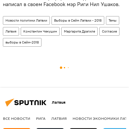
написал в своем Facebook мэр Риги Нил Ушаков.
Новости политики Латвии
Выборы в Сейм Латвии - 2018
Темы
Латвия
Константин Чекушин
Маргарита Драгиле
Согласие
выборы в Сейм-2018
Латвия
ВСЕ НОВОСТИ
РИГА
ЛАТВИЯ
НОВОСТИ ЭКОНОМИКИ ЛАТ