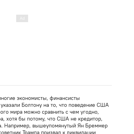
 многие экономисты, финансисты
указали Болтону на то, что поведение США
ого мира можно сравнить с чем угодно,
а, хотя бы потому, что США не кредитор,
ра. Например, вышеупомянутый Ян Бреммер
советник Трампа призвал к ликвидации