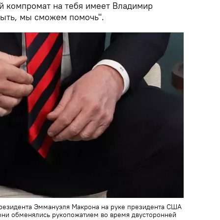
ой компромат на тебя имеет Владимир
 быть, мы сможем помочь".
президента Эммануэля Макрона на руке президента США
 они обменялись рукопожатием во время двусторонней