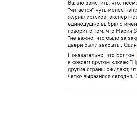
​Важно заметить, что, нес
"читается" чуть менее нап
журналистское, экспертно
единодушно выбрало именн
говорит о том, что Мария 
"не важно, что было за за
двери были закрыты. Один 
Показательно, что Болтон
в совсем другом ключе: "П
другие страны ожидают, ч
четко выразился сегодня. 