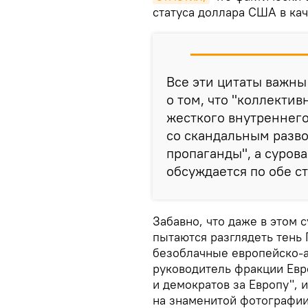
статуса доллара США в ка
Все эти цитаты важны 
о том, что "коллекти
жесткого внутреннего
со скандальным разво
пропаганды", а сурова
обсуждается по обе с
Забавно, что даже в этом 
пытаются разглядеть тень 
безоблачные европейско-а
руководитель фракции Евр
и демократов за Европу",
на знаменитой фотографии