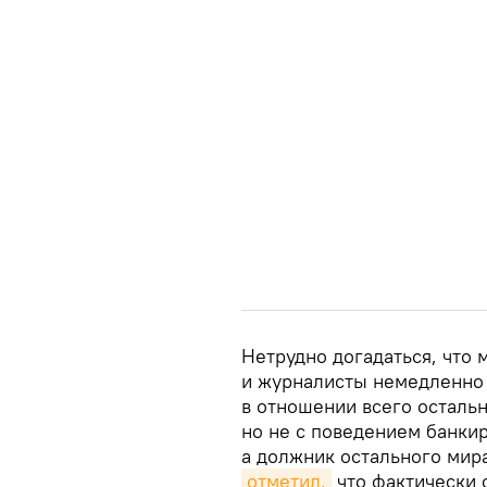
Нетрудно догадаться, что
и журналисты немедленно 
в отношении всего остальн
но не с поведением банкир
а должник остального ми
отметил,
что фактически 