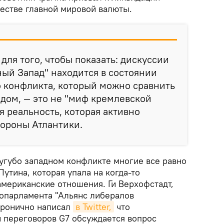
честве главной мировой валюты.
для того, чтобы показать: дискуссии
вный Запад" находится в состоянии
 конфликта, который можно сравнить
дом, — это не "миф кремлевской
я реальность, которая активно
тороны Атлантики.
сугубо западном конфликте многие все равно
Путина, которая упала на когда-то
мериканские отношения. Ги Верхофстадт,
опарламента "Альянс либералов
 иронично написал
в Twitter,
что
 переговоров G7 обсуждается вопрос