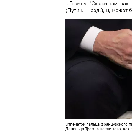
к Трампу: "Скажи нам, как
(Путин. — ред.), и, может
Отпечаток пальца французского 
Дональда Трампа после того, как