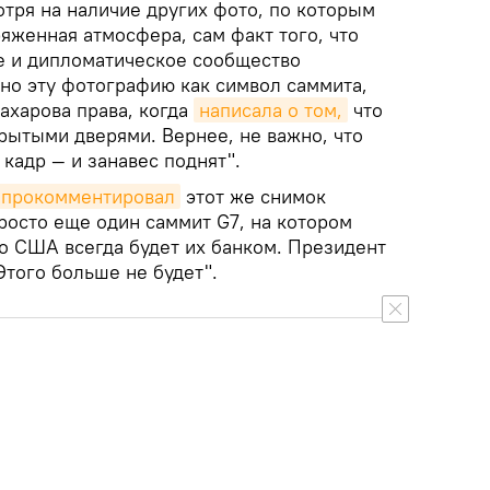
мотря на наличие других фото, по которым
ряженная атмосфера, сам факт того, что
е и дипломатическое сообщество
о эту фотографию как символ саммита,
Захарова права, когда
написала о том,
что
крытыми дверями. Вернее, не важно, что
кадр — и занавес поднят".
прокомментировал
этот же снимок
росто еще один саммит G7, на котором
то США всегда будет их банком. Президент
Этого больше не будет".