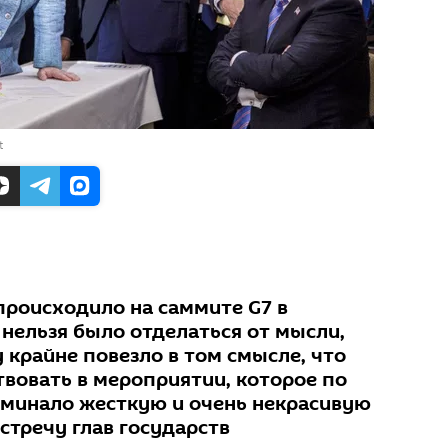
t
происходило на саммите G7 в
 нельзя было отделаться от мысли,
 крайне повезло в том смысле, что
твовать в мероприятии, которое по
минало жесткую и очень некрасивую
встречу глав государств