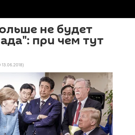
ольше не будет
ада": при чем тут
9 13.06.2018
)