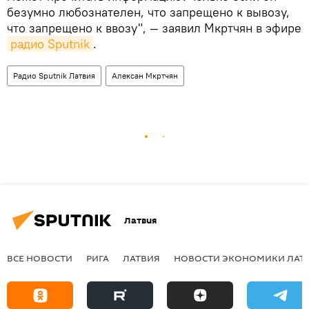
безумно любознателен, что запрещено к вывозу,
что запрещено к ввозу", — заявил Мкртчян в эфире
радио Sputnik
.
Радио Sputnik Латвия
Алексан Мкртчян
Латвия
ВСЕ НОВОСТИ
РИГА
ЛАТВИЯ
НОВОСТИ ЭКОНОМИКИ ЛАТ