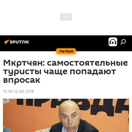
Латвия
Мкртчян: самостоятельные
туристы чаще попадают
впросак
15:45 12.06.2018