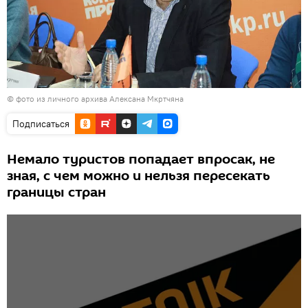
© фото из личного архива Алексана Мкртчяна
Подписаться
Немало туристов попадает впросак, не
зная, с чем можно и нельзя пересекать
границы стран