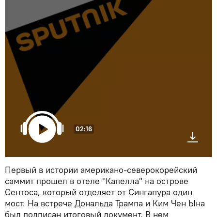
02:16
Первый в истории американо-северокорейский
саммит прошел в отеле "Капелла" на острове
Сентоса, который отделяет от Сингапура один
мост. На встрече Дональда Трампа и Ким Чен Ына
был подписан итоговый документ. В нем