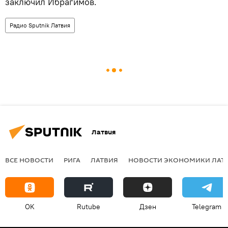
заключил Ибрагимов.
Радио Sputnik Латвия
Латвия
ВСЕ НОВОСТИ
РИГА
ЛАТВИЯ
НОВОСТИ ЭКОНОМИКИ ЛАТ
OK
Rutube
Дзен
Telegram