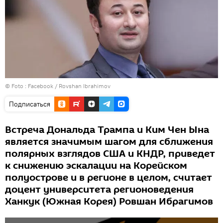
© Foto :
Facebook / Rovshan Ibrahimov
Подписаться
Встреча Дональда Трампа и Ким Чен Ына
является значимым шагом для сближения
полярных взглядов США и КНДР, приведет
к снижению эскалации на Корейском
полуострове и в регионе в целом, считает
доцент университета регионоведения
Ханкук (Южная Корея) Ровшан Ибрагимов