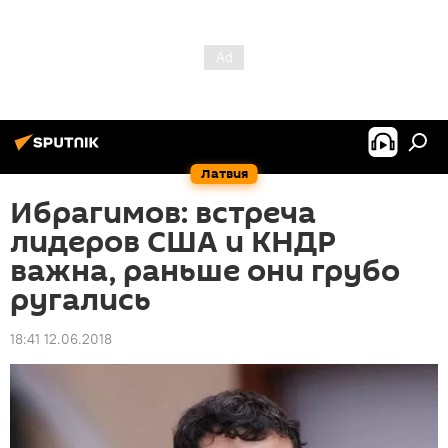
Латвия
Ибрагимов: встреча
лидеров США и КНДР
важна, раньше они грубо
ругались
18:41 12.06.2018