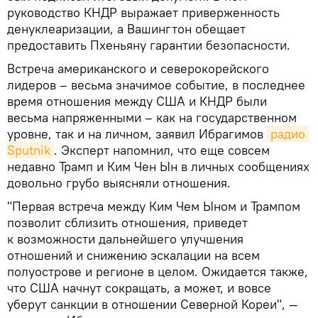
руководство КНДР выражает приверженность
денуклеаризации, а Вашингтон обещает
предоставить Пхеньяну гарантии безопасности.
Встреча американского и северокорейского
лидеров – весьма значимое событие, в последнее
время отношения между США и КНДР были
весьма напряженными – как на государственном
уровне, так и на личном, заявил Ибрагимов
радио 
Sputnik
. Эксперт напомнил, что еще совсем
недавно Трамп и Ким Чен Ын в личных сообщениях
довольно грубо выясняли отношения.
"Первая встреча между Ким Чем Ыном и Трампом
позволит сблизить отношения, приведет
к возможности дальнейшего улучшения
отношений и снижению эскалации на всем
полуострове и регионе в целом. Ожидается также,
что США начнут сокращать, а может, и вовсе
уберут санкции в отношении Северной Кореи", —