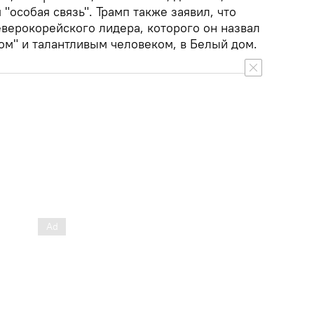
"особая связь". Трамп также заявил, что
еверокорейского лидера, которого он назвал
м" и талантливым человеком, в Белый дом.