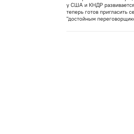
у США и КНДР развивается 
теперь готов пригласить с
"достойным переговорщико