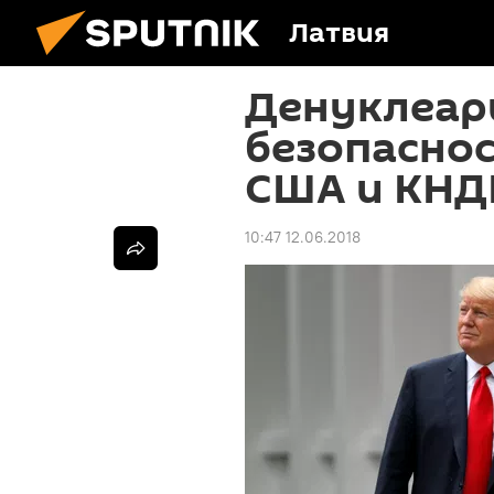
Латвия
Денуклеари
безопаснос
США и КНД
10:47 12.06.2018