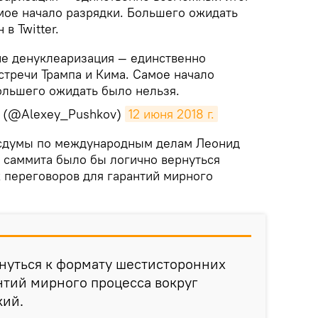
амое начало разрядки. Большего ожидать
в Twitter.
не денуклеаризация — единственно
стречи Трампа и Кима. Самое начало
ольшего ожидать было нельзя.
 (@Alexey_Pushkov)
12 июня 2018 г.
осдумы по международным делам Леонид
е саммита было бы логично вернуться
 переговоров для гарантий мирного
нуться к формату шестисторонних
нтий мирного процесса вокруг
кий.