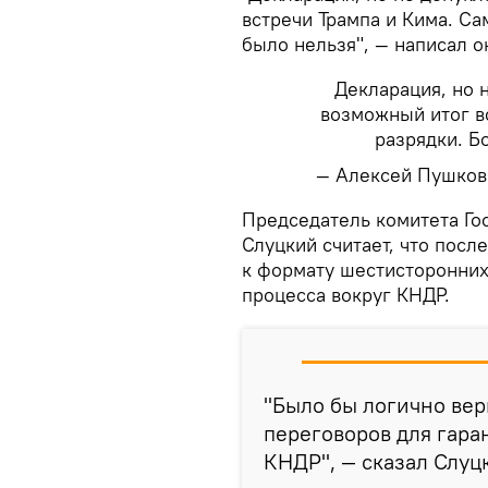
встречи Трампа и Кима. С
было нельзя", — написал он 
Декларация, но 
возможный итог в
разрядки. Б
— Алексей Пушков
​Председатель комитета Г
Слуцкий считает, что посл
к формату шестисторонних
процесса вокруг КНДР.
"Было бы логично вер
переговоров для гара
КНДР", — сказал Слуц