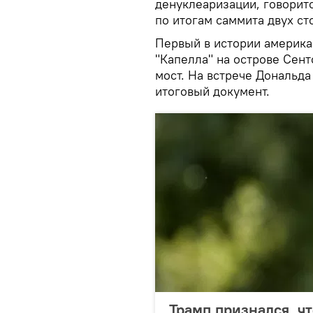
денуклеаризации, говорит
по итогам саммита двух ст
Первый в истории америка
"Капелла" на острове Сент
мост. На встрече Дональд
итоговый документ.
Трамп признался, чт