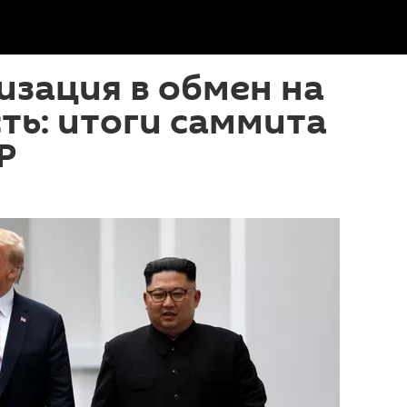
зация в обмен на
ть: итоги саммита
Р