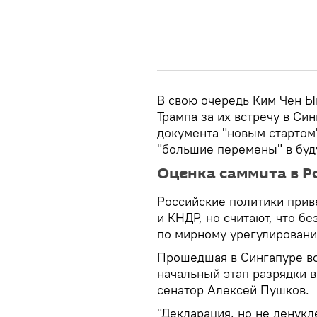
В свою очередь Ким Чен 
Трампа за их встречу в Си
документа "новым стартом
"большие перемены" в бу
Оценка саммита в Р
Российские политики при
и КНДР, но считают, что б
по мирному урегулирован
Прошедшая в Сингапуре в
начальный этап разрядки в
сенатор Алексей Пушков.
"Декларация, но не денук