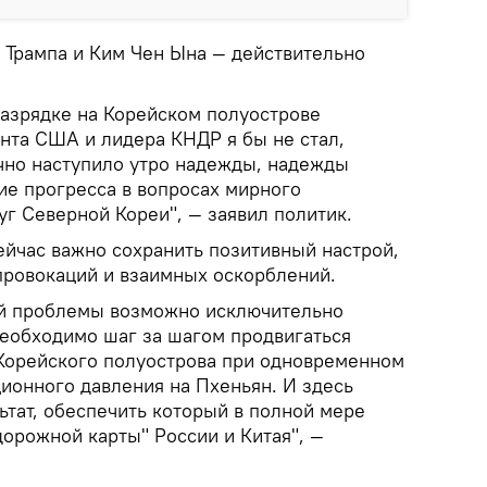
т Трампа и Ким Чен Ына — действительно
разрядке на Корейском полуострове
ента США и лидера КНДР я бы не стал,
чно наступило утро надежды, надежды
ие прогресса в вопросах мирного
г Северной Кореи", — заявил политик.
ейчас важно сохранить позитивный настрой,
провокаций и взаимных оскорблений.
й проблемы возможно исключительно
еобходимо шаг за шагом продвигаться
Корейского полуострова при одновременном
ионного давления на Пхеньян. И здесь
льтат, обеспечить который в полной мере
орожной карты" России и Китая", —