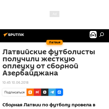
Латвия
Латвийские футболисты
получили жесткую
оплеуху от сборной
Азербайджана
10:45 10.06.2018
Подписаться
Сборная Латвии по футболу провела в