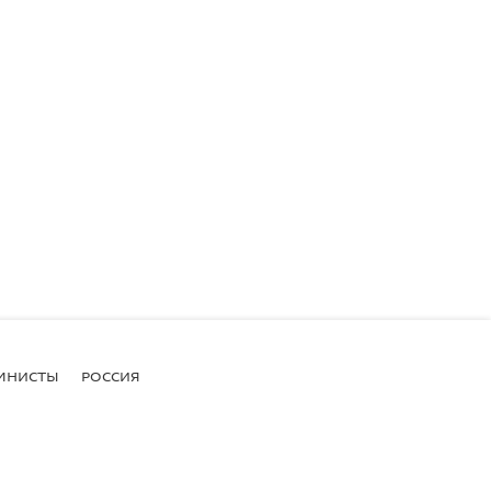
МНИСТЫ
РОССИЯ