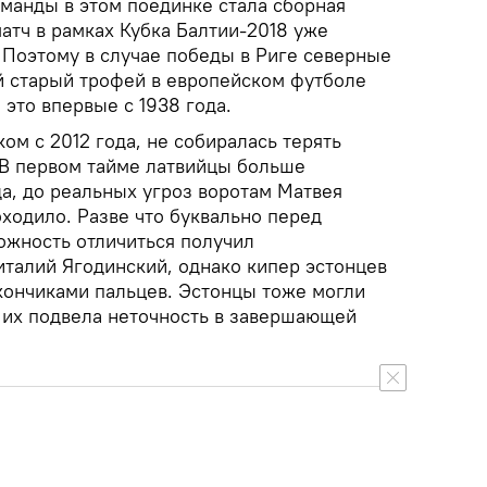
манды в этом поединке стала сборная
атч в рамках Кубка Балтии-2018 уже
. Поэтому в случае победы в Риге северные
й старый трофей в европейском футболе
это впервые с 1938 года.
ом с 2012 года, не собиралась терять
В первом тайме латвийцы больше
а, до реальных угроз воротам Матвея
ходило. Разве что буквально перед
жность отличиться получил
италий Ягодинский, однако кипер эстонцев
 кончиками пальцев. Эстонцы тоже могли
: их подвела неточность в завершающей