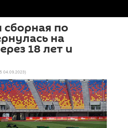
 сборная по
рнулась на
ерез 18 лет и
25 04.09.2023
)