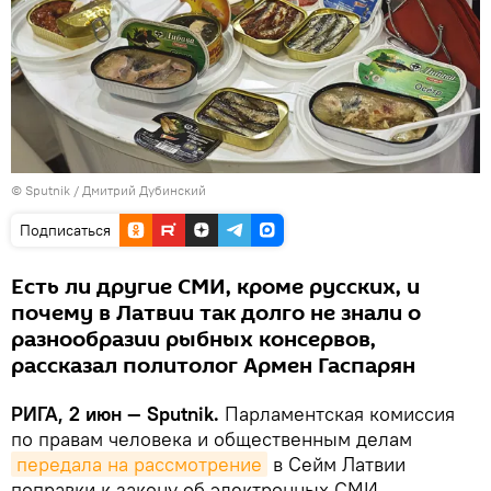
© Sputnik / Дмитрий Дубинский
Подписаться
Есть ли другие СМИ, кроме русских, и
почему в Латвии так долго не знали о
разнообразии рыбных консервов,
рассказал политолог Армен Гаспарян
РИГА, 2 июн — Sputnik.
Парламентская комиссия
по правам человека и общественным делам
передала на рассмотрение
в Сейм Латвии
поправки к закону об электронных СМИ,