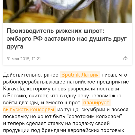
Производитель рижских шпрот:
эмбарго РФ заставило нас душить друг
друга
31 мая 2018, 12:21
Действительно, ранее
Sputnik Латвия
писал, что
рыбоперерабатывающее латвийское предприятие
Karavela, которому вновь разрешили поставки
в Россию, считает, что в одну реку невозможно
войти дважды, и вместо шпрот
планирует 
выпускать консервы
из тунца, скумбрии и лосося,
поскольку не хочет быть "советским колхозом"
и теперь сделает ставку на продажу своей
продукции под брендами европейских торговых