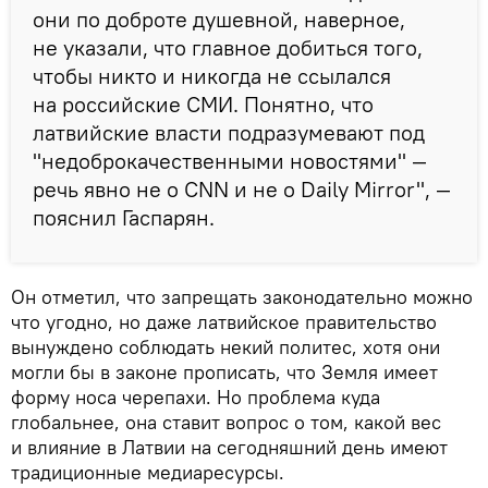
они по доброте душевной, наверное,
не указали, что главное добиться того,
чтобы никто и никогда не ссылался
на российские СМИ. Понятно, что
латвийские власти подразумевают под
"недоброкачественными новостями" —
речь явно не о CNN и не о Daily Mirror", —
пояснил Гаспарян.
Он отметил, что запрещать законодательно можно
что угодно, но даже латвийское правительство
вынуждено соблюдать некий политес, хотя они
могли бы в законе прописать, что Земля имеет
форму носа черепахи. Но проблема куда
глобальнее, она ставит вопрос о том, какой вес
и влияние в Латвии на сегодняшний день имеют
традиционные медиаресурсы.