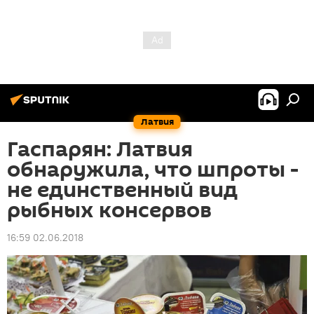
Латвия
Гаспарян: Латвия
обнаружила, что шпроты -
не единственный вид
рыбных консервов
16:59 02.06.2018