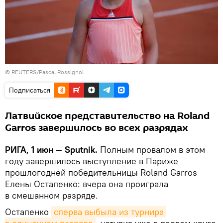
© REUTERS/Pascal Rossignol
Подписаться
Латвийское представительство на Roland
Garros завершилось во всех разрядах
РИГА, 1 июн — Sputnik.
Полным провалом в этом
году завершилось выступление в Париже
прошлогодней победительницы Roland Garros
Елены Остапенко: вчера она проиграла
в смешанном разряде.
Остапенко
сперва выбыла из турнира 